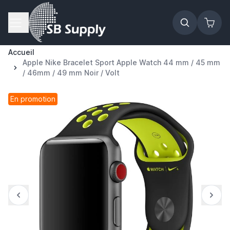
Allez au contenu
Accueil
Apple Nike Bracelet Sport Apple Watch 44 mm / 45 mm
/ 46mm / 49 mm Noir / Volt
En promotion