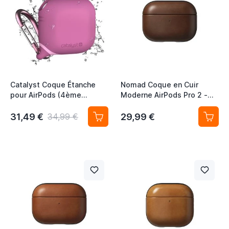
Catalyst Coque Étanche
Nomad Coque en Cuir
pour AirPods (4ème
Moderne AirPods Pro 2 -
Génération) - Rose
Brun
31,49 €
29,99 €
34,99 €