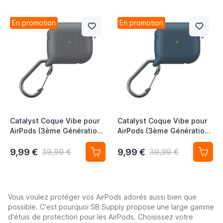
En promotion
En promotion
Catalyst Coque Vibe pour
Catalyst Coque Vibe pour
AirPods (3ème Génération)
AirPods (3ème Génération)
- Gris Militaire
- Bleu Océan
9,99 €
9,99 €
39,99 €
39,99 €
Vous voulez protéger vos AirPods adorés aussi bien que
possible. C'est pourquoi SB Supply propose une large gamme
d'étuis de protection pour les AirPods. Choisissez votre