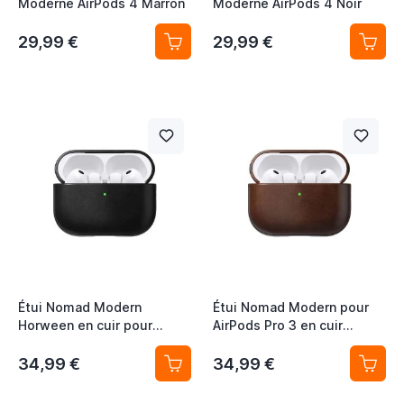
Moderne AirPods 4 Marron
Moderne AirPods 4 Noir
29,99 €
29,99 €
Étui Nomad Modern
Étui Nomad Modern pour
Horween en cuir pour
AirPods Pro 3 en cuir
AirPods Pro 3, noir
Horween brun rustique
34,99 €
34,99 €