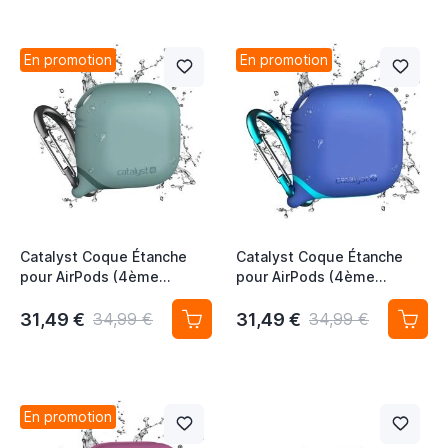
En promotion
En promotion
Catalyst Coque Étanche
Catalyst Coque Étanche
pour AirPods (4ème
pour AirPods (4ème
Génération) - Vert Marin
Génération) - Bleu Indigo
31,49 €
31,49 €
34,99 €
34,99 €
En promotion