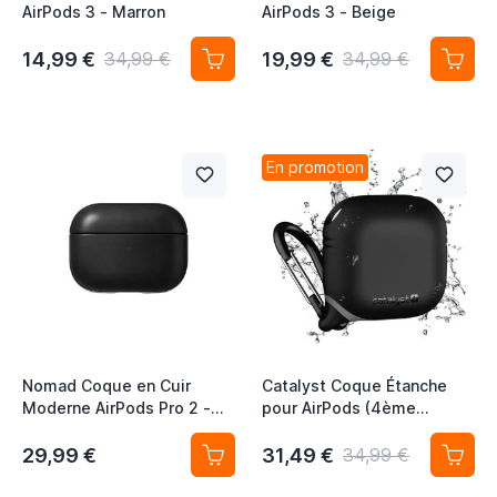
AirPods 3 - Marron
AirPods 3 - Beige
14,99 €
19,99 €
34,99 €
34,99 €
En promotion
Nomad Coque en Cuir
Catalyst Coque Étanche
Moderne AirPods Pro 2 -
pour AirPods (4ème
Noir
Génération) - Noir
29,99 €
31,49 €
34,99 €