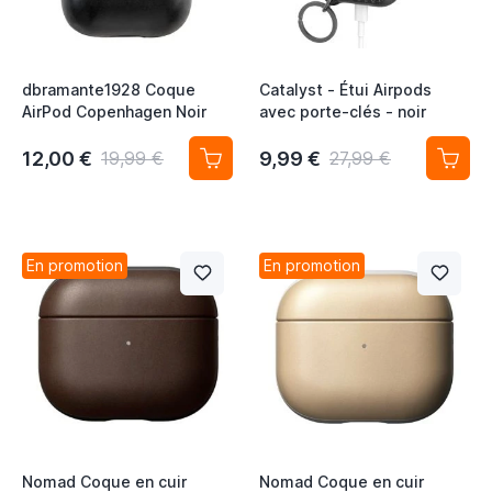
dbramante1928 Coque
Catalyst - Étui Airpods
AirPod Copenhagen Noir
avec porte-clés - noir
12,00 €
9,99 €
19,99 €
27,99 €
En promotion
En promotion
Nomad Coque en cuir
Nomad Coque en cuir