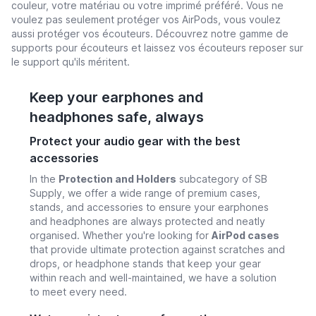
couleur, votre matériau ou votre imprimé préféré. Vous ne
voulez pas seulement protéger vos AirPods, vous voulez
aussi protéger vos écouteurs. Découvrez notre gamme de
supports pour écouteurs et laissez vos écouteurs reposer sur
le support qu'ils méritent.
Keep your earphones and
headphones safe, always
Protect your audio gear with the best
accessories
In the
Protection and Holders
subcategory of SB
Supply, we offer a wide range of premium cases,
stands, and accessories to ensure your earphones
and headphones are always protected and neatly
organised. Whether you're looking for
AirPod cases
that provide ultimate protection against scratches and
drops, or headphone stands that keep your gear
within reach and well-maintained, we have a solution
to meet every need.