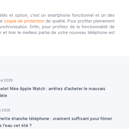
tés et option, c'est un smartphone fonctionnel et un des
une
coque de protection
de qualité. Pour profiter pleinement
hronisation. Enfin, pour profitez de la fonctionnalité de
et tirer le meilleur partie de votre nouveau téléphone est
ai 2026
elet Nike Apple Watch : arrêtez d'acheter le mauvais
èle
in 2026
hette étanche téléphone : vraiment suffisant pour filmer
 l'eau cet été ?