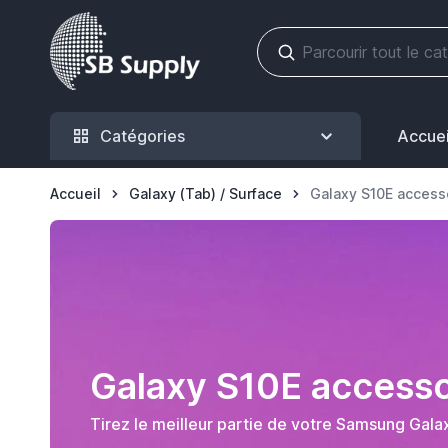
Allez au contenu
Catégories
Accuei
Accueil
Galaxy (Tab) / Surface
Galaxy S10E access
Galaxy S10E accesso
Tirez le meilleur partie de votre Samsung Gal