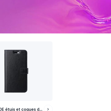
Galaxy S10E étuis et coques de protection