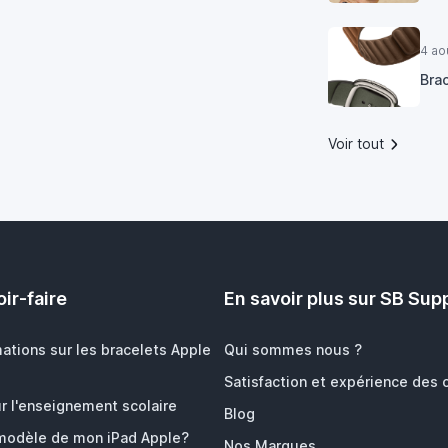
4 ao
Bra
Voir tout
ir-faire
En savoir plus sur SB Sup
mations sur les bracelets Apple
Qui sommes nous ?
Satisfaction et expérience des c
r l'enseignement scolaire
Blog
 modèle de mon iPad Apple?
Nos Marques