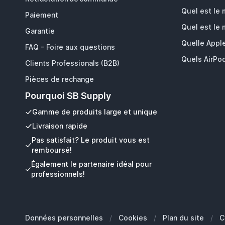
Quel est le
Paiement
Quel est le
Garantie
Quelle Appl
FAQ - Foire aux questions
Quels AirPod
Clients Professionals (B2B)
Pièces de rechange
Pourquoi SB Supply
Gamme de produits large et unique
Livraison rapide
Pas satisfait? Le produit vous est
remboursé!
Également le partenaire idéal pour
professionnels!
Données personnelles
/
Cookies
/
Plan du site
/
C