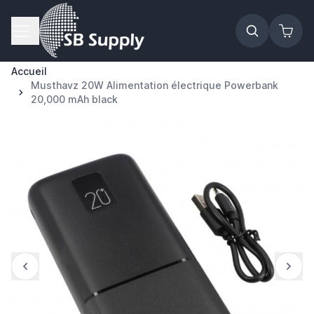
Allez au contenu
Accueil
Musthavz 20W Alimentation électrique Powerbank
20,000 mAh black