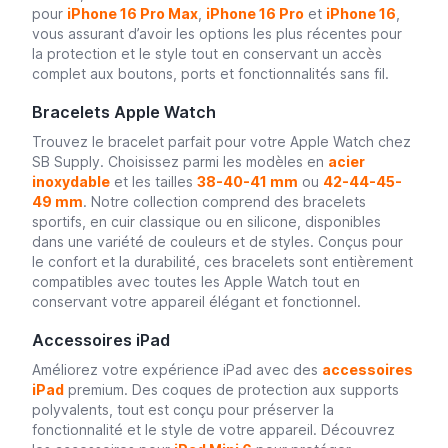
pour
iPhone 16 Pro Max
,
iPhone 16 Pro
et
iPhone 16
,
vous assurant d’avoir les options les plus récentes pour
la protection et le style tout en conservant un accès
complet aux boutons, ports et fonctionnalités sans fil.
Bracelets Apple Watch
Trouvez le bracelet parfait pour votre Apple Watch chez
SB Supply. Choisissez parmi les modèles en
acier
inoxydable
et les tailles
38-40-41 mm
ou
42-44-45-
49 mm
. Notre collection comprend des bracelets
sportifs, en cuir classique ou en silicone, disponibles
dans une variété de couleurs et de styles. Conçus pour
le confort et la durabilité, ces bracelets sont entièrement
compatibles avec toutes les Apple Watch tout en
conservant votre appareil élégant et fonctionnel.
Accessoires iPad
Améliorez votre expérience iPad avec des
accessoires
iPad
premium. Des coques de protection aux supports
polyvalents, tout est conçu pour préserver la
fonctionnalité et le style de votre appareil. Découvrez