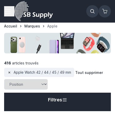
Allez au contenu
Accueil
Marques
Apple
416
articles trouvés
Apple Watch 42 / 44 / 45 / 49 mm
Tout supprimer
Filtres