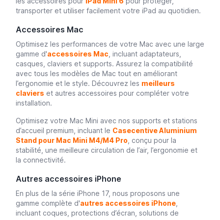
les accessoires pour
iPad Mini 6
pour protéger,
transporter et utiliser facilement votre iPad au quotidien.
Accessoires Mac
Optimisez les performances de votre Mac avec une large
gamme d'
accessoires Mac
, incluant adaptateurs,
casques, claviers et supports. Assurez la compatibilité
avec tous les modèles de Mac tout en améliorant
l’ergonomie et le style. Découvrez les
meilleurs
claviers
et autres accessoires pour compléter votre
installation.
Optimisez votre Mac Mini avec nos supports et stations
d’accueil premium, incluant le
Casecentive Aluminium
Stand pour Mac Mini M4/M4 Pro
, conçu pour la
stabilité, une meilleure circulation de l’air, l’ergonomie et
la connectivité.
Autres accessoires iPhone
En plus de la série iPhone 17, nous proposons une
gamme complète d'
autres accessoires iPhone
,
incluant coques, protections d’écran, solutions de