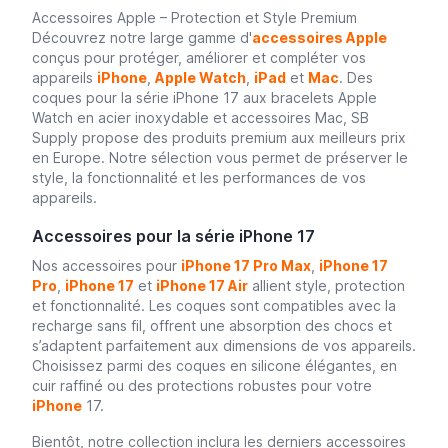
Accessoires Apple – Protection et Style Premium
Découvrez notre large gamme d'
accessoires Apple
conçus pour protéger, améliorer et compléter vos
appareils
iPhone
,
Apple Watch
,
iPad
et
Mac
. Des
coques pour la série iPhone 17 aux bracelets Apple
Watch en acier inoxydable et accessoires Mac, SB
Supply propose des produits premium aux meilleurs prix
en Europe. Notre sélection vous permet de préserver le
style, la fonctionnalité et les performances de vos
appareils.
Accessoires pour la série iPhone 17
Nos accessoires pour
iPhone 17 Pro Max
,
iPhone 17
Pro
,
iPhone 17
et
iPhone 17 Air
allient style, protection
et fonctionnalité. Les coques sont compatibles avec la
recharge sans fil, offrent une absorption des chocs et
s’adaptent parfaitement aux dimensions de vos appareils.
Choisissez parmi des coques en silicone élégantes, en
cuir raffiné ou des protections robustes pour votre
iPhone
17.
Bientôt, notre collection inclura les derniers accessoires