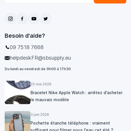
Besoin d'aide?
09 7518 7668
helpdeskFR@sbsupply.eu
Du lundi au vendredi de 9h00 à 17h30
20 mai 2026
Bracelet Nike Apple Watch : arrêtez d'acheter
le mauvais modèle
3 juin 2026
Pochette étanche téléphone : vraiment
suffisant pour filmer sous l'eau cet été ?