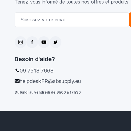
Tenez-vous informé de toutes nos offres et produits
Adresse email
Besoin d'aide?
09 7518 7668
helpdeskFR@sbsupply.eu
Du lundi au vendredi de 9h00 à 17h30