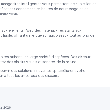
mangeoires intelligentes vous permettent de surveiller les
ifications concernant les heures de nourrissage et les
s chez vous.
r aux éléments. Avec des matériaux résistants aux
 fiable, offrant un refuge sûr aux oiseaux tout au long de
oires attirent une large variété d'espèces. Des oiseaux
ez des plaisirs visuels et sonores de la nature.
uvrir des solutions innovantes qui améliorent votre
sir à tous les amoureux des oiseaux.
ai 2026