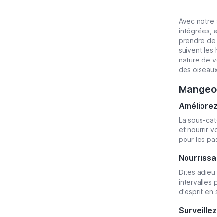
Avec notre 
intégrées, 
prendre de 
suivent les
nature de v
des oiseaux.
Mangeoir
Améliorez
La sous-cat
et nourrir 
pour les pa
Nourrissa
Dites adieu
intervalles
d'esprit en
Surveillez