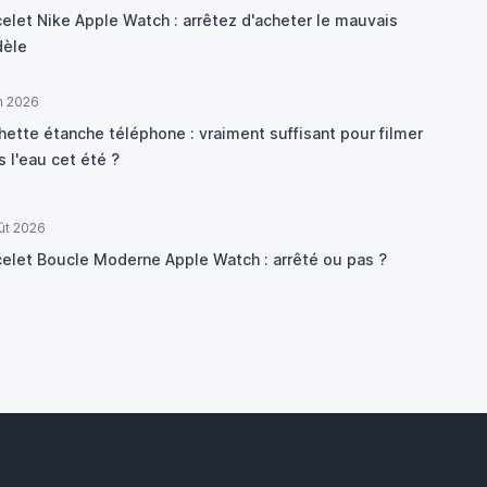
elet Nike Apple Watch : arrêtez d'acheter le mauvais
èle
in 2026
hette étanche téléphone : vraiment suffisant pour filmer
 l'eau cet été ?
ût 2026
celet Boucle Moderne Apple Watch : arrêté ou pas ?