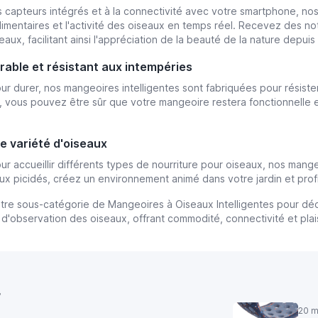
 capteurs intégrés et à la connectivité avec votre smartphone, nos 
limentaires et l'activité des oiseaux en temps réel. Recevez des not
seaux, facilitant ainsi l'appréciation de la beauté de la nature depui
rable et résistant aux intempéries
r durer, nos mangeoires intelligentes sont fabriquées pour résiste
, vous pouvez être sûr que votre mangeoire restera fonctionnelle et
ne variété d'oiseaux
r accueillir différents types de nourriture pour oiseaux, nos mange
ux picidés, créez un environnement animé dans votre jardin et profit
tre sous-catégorie de Mangeoires à Oiseaux Intelligentes pour déco
d'observation des oiseaux, offrant commodité, connectivité et plai
r
20 m