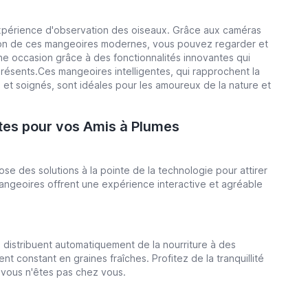
expérience d'observation des oiseaux. Grâce aux caméras
tion de ces mangeoires modernes, vous pouvez regarder et
 occasion grâce à des fonctionnalités innovantes qui
présents.Ces mangeoires intelligentes, qui rapprochent la
s et soignés, sont idéales pour les amoureux de la nature et
ntes pour vos Amis à Plumes
e des solutions à la pointe de la technologie pour attirer
angeoires offrent une expérience interactive et agréable
s distribuent automatiquement de la nourriture à des
 constant en graines fraîches. Profitez de la tranquillité
e vous n'êtes pas chez vous.