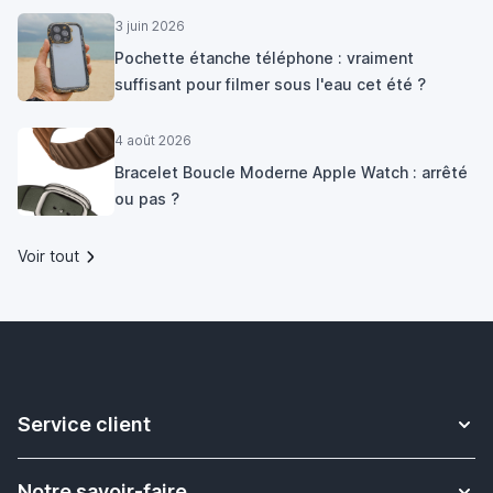
3 juin 2026
Pochette étanche téléphone : vraiment
suffisant pour filmer sous l'eau cet été ?
4 août 2026
Bracelet Boucle Moderne Apple Watch : arrêté
ou pas ?
Voir tout
Service client
Contact
Notre savoir-faire