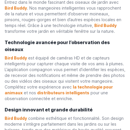
Entrez dans le monde fascinant des oiseaux de jardin avec
Bird Buddy
. Nos mangeoires intelligentes vous rapprochent
de la nature et vous permettent d’observer moineaux,
pinsons, rouges-gorges et bien d’autres espèces locales en
temps réel. Grâce à une technologie intuitive,
Bird Buddy
transforme votre jardin en véritable fenêtre sur la nature.
Technologie avancée pour l’observation des
oiseaux
Bird Buddy
est équipé de caméras HD et de capteurs
intelligents pour capturer chaque visite de vos amis à plumes.
L’application compagnon vous permet d’identifier les espèces,
de recevoir des notifications et même de prendre des photos
ou des vidéos des oiseaux qui visitent votre mangeoire.
Complétez votre expérience avec
la technologie pour
animaux
et nos
distributeurs intelligents
pour une
observation connectée et enrichie.
Design innovant et grande durabilité
Bird Buddy
combine esthétique et fonctionnalité. Son design
moderne s’intègre parfaitement dans les jardins ou sur les
balcons, tandis que des matériaux de haute qualité assurent