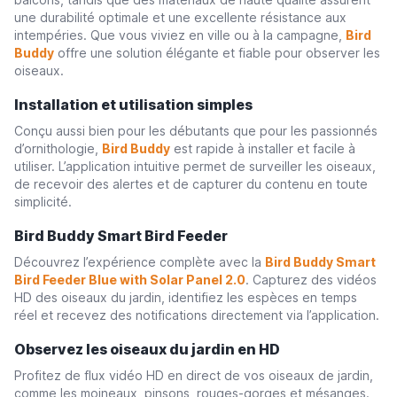
une durabilité optimale et une excellente résistance aux
intempéries. Que vous viviez en ville ou à la campagne,
Bird
Buddy
offre une solution élégante et fiable pour observer les
oiseaux.
Installation et utilisation simples
Conçu aussi bien pour les débutants que pour les passionnés
d’ornithologie,
Bird Buddy
est rapide à installer et facile à
utiliser. L’application intuitive permet de surveiller les oiseaux,
de recevoir des alertes et de capturer du contenu en toute
simplicité.
Bird Buddy Smart Bird Feeder
Découvrez l’expérience complète avec la
Bird Buddy Smart
Bird Feeder Blue with Solar Panel 2.0
. Capturez des vidéos
HD des oiseaux du jardin, identifiez les espèces en temps
réel et recevez des notifications directement via l’application.
Observez les oiseaux du jardin en HD
Profitez de flux vidéo HD en direct de vos oiseaux de jardin,
comme les moineaux, pinsons, rouges-gorges et mésanges.