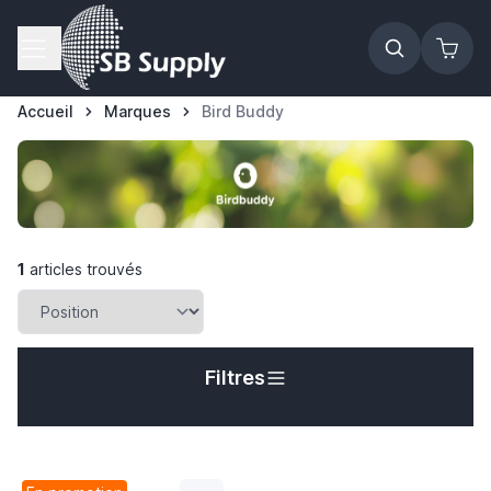
Allez au contenu
Accueil
Marques
Bird Buddy
1
articles trouvés
Filtres