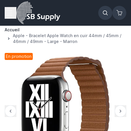
Allez au contenu
Accueil
Apple - Bracelet Apple Watch en cuir 44mm / 45mm /
46mm / 49mm - Large - Marron
En promotion