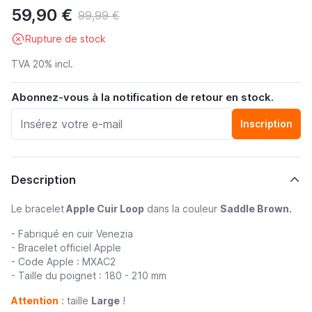
59,90 €
99,99 €
Rupture de stock
TVA 20% incl.
Abonnez-vous à la notification de retour en stock.
Inscription
Description
Le bracelet
Apple Cuir Loop
dans la couleur
Saddle Brown.
- Fabriqué en cuir Venezia
- Bracelet officiel Apple
- Code Apple : MXAC2
- Taille du poignet : 180 - 210 mm
Attention
: taille
Large
!