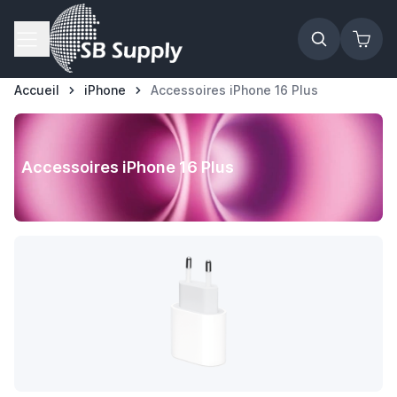
Allez au contenu
Accueil
iPhone
Accessoires iPhone 16 Plus
Accessoires iPhone 16 Plus