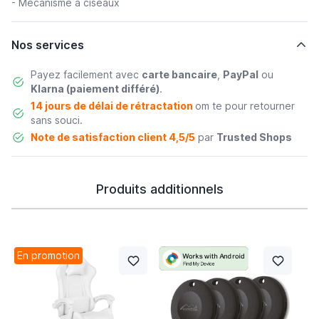
- Mécanisme à ciseaux
Nos services
Payez facilement avec
carte bancaire
,
PayPal
ou
Klarna (paiement différé)
.
14 jours de délai de rétractation
om te pour retourner
sans souci.
Note de satisfaction client 4,5/5
par
Trusted Shops
Produits additionnels
En promotion