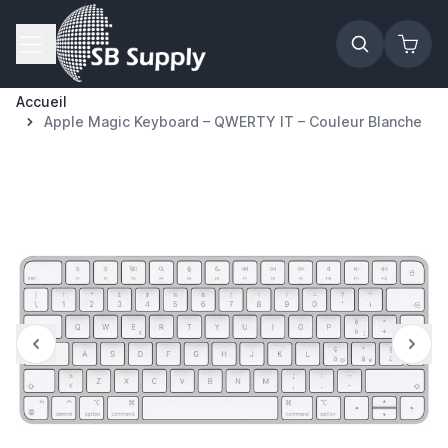
Allez au contenu
Accueil
Apple Magic Keyboard – QWERTY IT – Couleur Blanche