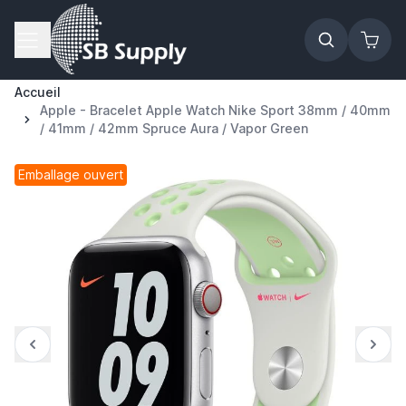
Allez au contenu
Accueil
Apple - Bracelet Apple Watch Nike Sport 38mm / 40mm
/ 41mm / 42mm Spruce Aura / Vapor Green
Emballage ouvert