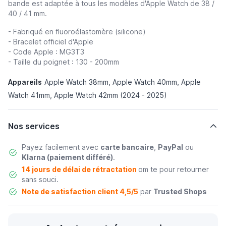
bande est adaptée à tous les modèles d'Apple Watch de 38 /
40 / 41 mm.
- Fabriqué en fluoroélastomère (silicone)
- Bracelet officiel d'Apple
- Code Apple : MG3T3
- Taille du poignet : 130 - 200mm
Appareils
Apple Watch 38mm, Apple Watch 40mm, Apple
Watch 41mm, Apple Watch 42mm (2024 - 2025)
Nos services
Payez facilement avec
carte bancaire
,
PayPal
ou
Klarna (paiement différé)
.
14 jours de délai de rétractation
om te pour retourner
sans souci.
Note de satisfaction client 4,5/5
par
Trusted Shops