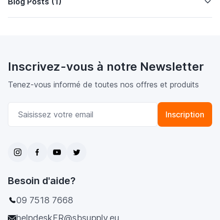
Blog Posts (1)
Inscrivez-vous à notre Newsletter
Tenez-vous informé de toutes nos offres et produits
Adresse email
Inscription
Besoin d'aide?
09 7518 7668
helpdeskFR@sbsupply.eu