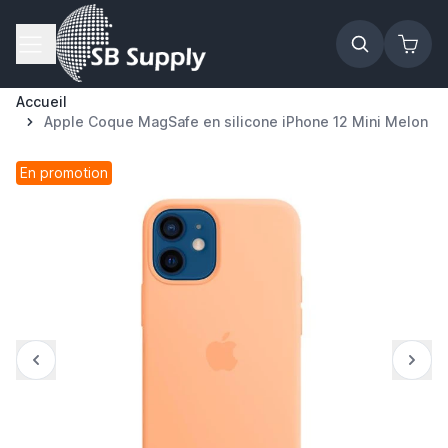
Allez au contenu
Accueil
Apple Coque MagSafe en silicone iPhone 12 Mini Melon
En promotion