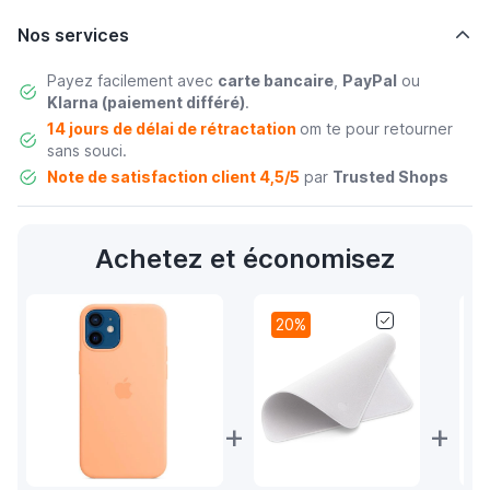
Nos services
Payez facilement avec
carte bancaire
,
PayPal
ou
Klarna (paiement différé)
.
14 jours de délai de rétractation
om te pour retourner
sans souci.
Note de satisfaction client 4,5/5
par
Trusted Shops
Achetez et économisez
20%
+
+