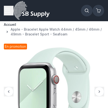
Allez au contenu
Accueil
Apple - Bracelet Apple Watch 44mm / 45mm / 46mm /
49mm - Bracelet Sport - Seafoam
En promotion