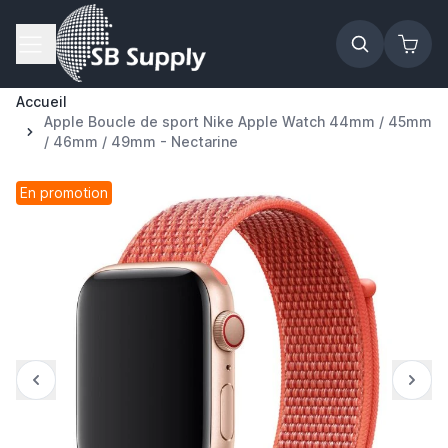
Allez au contenu
Accueil
Apple Boucle de sport Nike Apple Watch 44mm / 45mm
/ 46mm / 49mm - Nectarine
En promotion