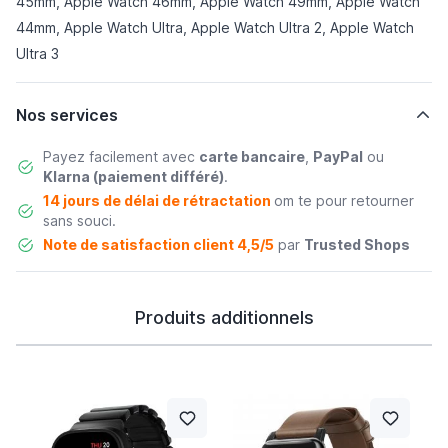
45mm, Apple Watch 46mm, Apple Watch 49mm, Apple Watch
44mm, Apple Watch Ultra, Apple Watch Ultra 2, Apple Watch
Ultra 3
Nos services
Payez facilement avec
carte bancaire
,
PayPal
ou
Klarna (paiement différé)
.
14 jours de délai de rétractation
om te pour retourner
sans souci.
Note de satisfaction client 4,5/5
par
Trusted Shops
Produits additionnels