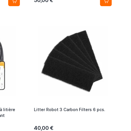
50,00 €
 litière
Litter Robot 3 Carbon Filters 6 pcs.
ant
40,00 €