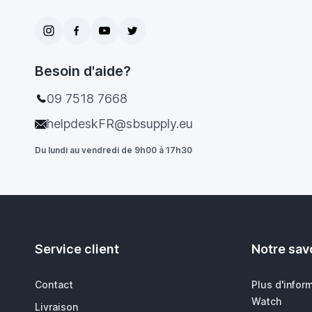
Besoin d'aide?
09 7518 7668
helpdeskFR@sbsupply.eu
Du lundi au vendredi de 9h00 à 17h30
Service client
Notre savo
Contact
Plus d'infor
Watch
Livraison