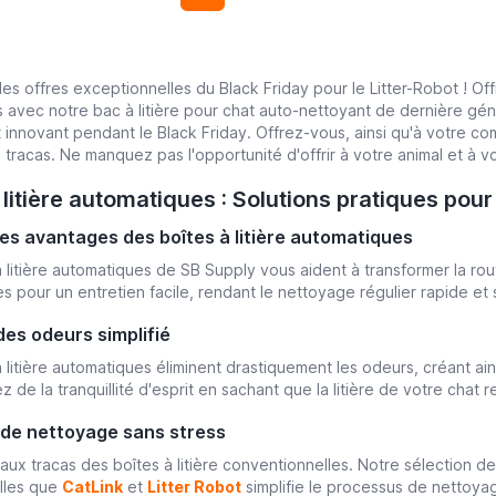
es offres exceptionnelles du Black Friday pour le Litter-Robot ! Off
s avec notre bac à litière pour chat auto-nettoyant de dernière gén
t innovant pendant le Black Friday. Offrez-vous, ainsi qu'à votre c
 tracas. Ne manquez pas l'opportunité d'offrir à votre animal et à
 litière automatiques : Solutions pratiques pour
des avantages des boîtes à litière automatiques
à litière automatiques de SB Supply vous aident à transformer la rou
s pour un entretien facile, rendant le nettoyage régulier rapide et 
des odeurs simplifié
à litière automatiques éliminent drastiquement les odeurs, créant ai
ez de la tranquillité d'esprit en sachant que la litière de votre chat 
 de nettoyage sans stress
 aux tracas des boîtes à litière conventionnelles. Notre sélection d
lles que
CatLink
et
Litter Robot
simplifie le processus de nettoya