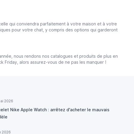
celle qui conviendra parfaitement à votre maison et à votre
iques pour votre chat, y compris des options qui garderont
 année, nous rendons nos catalogues et produits de plus en
ck Friday, alors assurez-vous de ne pas les manquer !
ai 2026
elet Nike Apple Watch : arrêtez d'acheter le mauvais
èle
in 2026