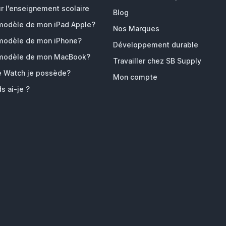
r l'enseignement scolaire
Blog
 modèle de mon iPad Apple?
Nos Marques
 modèle de mon iPhone?
Développement durable
 modèle de mon MacBook?
Travailler chez SB Supply
e Watch je possède?
Mon compte
s ai-je ?