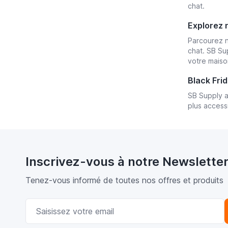
chat.
Explorez 
Parcourez n
chat. SB Su
votre maiso
Black Fri
SB Supply a
plus access
Inscrivez-vous à notre Newslette
Tenez-vous informé de toutes nos offres et produits
Adresse email