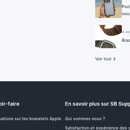
Poc
sous
4 ao
Bra
Voir tout
ir-faire
En savoir plus sur SB Sup
mations sur les bracelets Apple
Qui sommes nous ?
Satisfaction et expérience des c