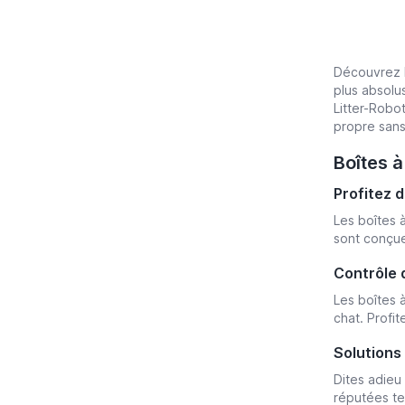
Découvrez l
plus absolu
Litter-Robo
propre sans
Boîtes à
Profitez 
Les boîtes 
sont conçue
Contrôle 
Les boîtes 
chat. Profit
Solutions
Dites adieu
réputées te