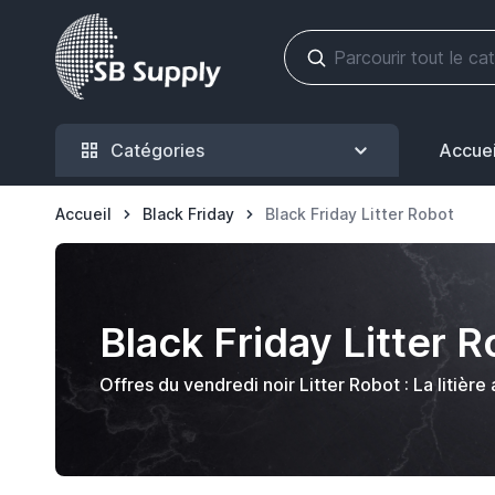
Allez au contenu
Catégories
Accuei
Accueil
Black Friday
Black Friday Litter Robot
Black Friday Litter 
Offres du vendredi noir Litter Robot : La litiè