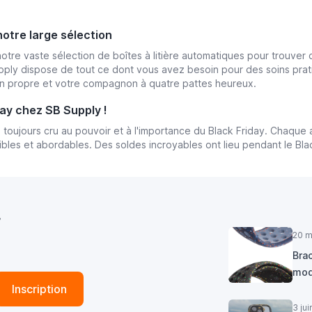
notre large sélection
otre vaste sélection de boîtes à litière automatiques pour trouver 
pply dispose de tout ce dont vous avez besoin pour des soins prat
n propre et votre compagnon à quatre pattes heureux.
day chez SB Supply !
 toujours cru au pouvoir et à l'importance du Black Friday. Chaque
ibles et abordables. Des soldes incroyables ont lieu pendant le Bla
r
20 m
Brac
mod
Inscription
3 ju