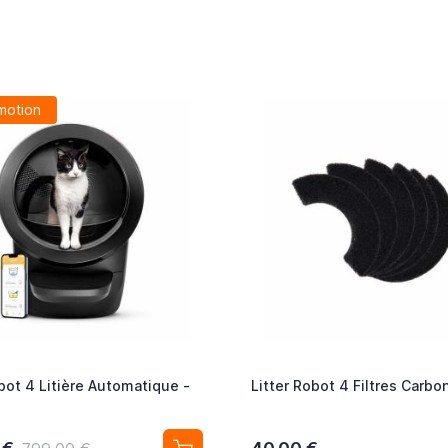
motion
obot 4 Litière Automatique -
Litter Robot 4 Filtres Carbo