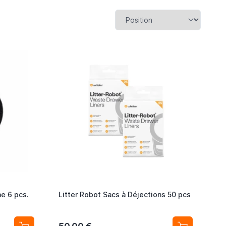
ne 6 pcs.
Litter Robot Sacs à Déjections 50 pcs