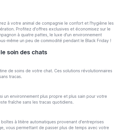
rez à votre animal de compagnie le confort et l'hygiène les
ération. Profitez d'offres exclusives et économisez sur le
ompagnon à quatre pattes, le luxe d'un environnement
 vous-même un peu de commodité pendant le Black Friday !
 le soin des chats
tine de soins de votre chat. Ces solutions révolutionnaires
sans tracas.
nsi un environnement plus propre et plus sain pour votre
reste fraîche sans les tracas quotidiens.
e boîtes à litière automatiques provenant d'entreprises
ge, vous permettant de passer plus de temps avec votre