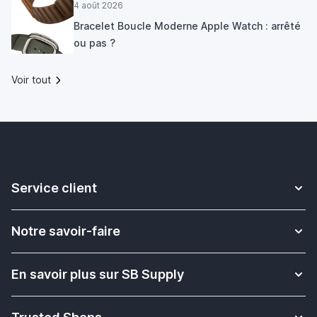
4 août 2026
Bracelet Boucle Moderne Apple Watch : arrêté
ou pas ?
Voir tout
Service client
Contact
Notre savoir-faire
Livraison
Plus d'informations sur les bracelets Apple Watch
Retour & Échange
En savoir plus sur SB Supply
Solution pour l'enseignement scolaire
Rétractation de commande
Qui sommes nous ?
Quel est le modèle de mon iPad Apple?
Paiement