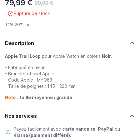
79,99 €
99,99 €
Rupture de stock
TVA 20% incl.
Description
Apple Trail Loop
pour Apple Watch en coloris
Noir.
- Fabriqué en nylon
- Bracelet officiel Apple
- Code Apple : MYQ63
- Taille de poignet : 145 - 220 mm
Note :
Taille moyenne / grande
Nos services
Payez facilement avec
carte bancaire
,
PayPal
ou
Klarna (paiement différé)
.