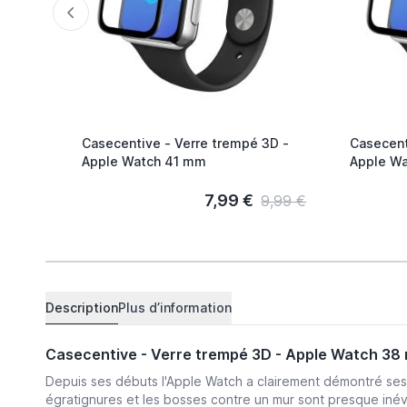
Casecentive - Verre trempé 3D -
Casecent
Apple Watch 41 mm
Apple W
7,99 €
9,99 €
Description
Plus d’information
Casecentive - Verre trempé 3D - Apple Watch 
Depuis ses débuts l'Apple Watch a clairement démontré ses
égratignures et les bosses contre un mur sont presque iné