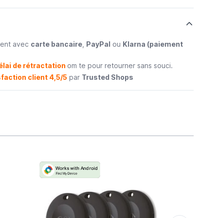
ment avec
carte bancaire
,
PayPal
ou
Klarna (paiement
élai de rétractation
om te pour retourner sans souci.
faction client 4,5/5
par
Trusted Shops