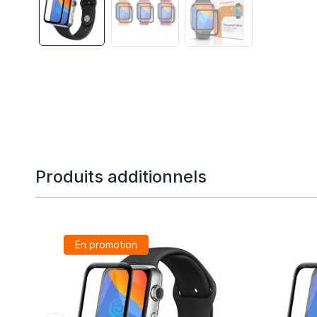
Produits additionnels
En promotion