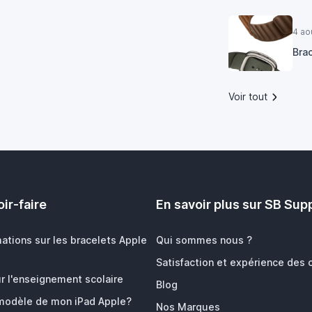
4 ao
Bra
Voir tout
ir-faire
En savoir plus sur SB Sup
mations sur les bracelets Apple
Qui sommes nous ?
Satisfaction et expérience des c
r l'enseignement scolaire
Blog
 modèle de mon iPad Apple?
Nos Marques