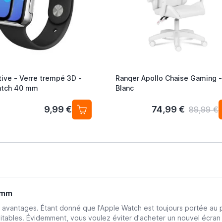
ive - Verre trempé 3D -
Ranqer Apollo Chaise Gaming -
atch 40 mm
Blanc
9,99 €
74,99 €
89,99 €
38 mm
 avantages. Étant donné que l'Apple Watch est toujours portée au 
vitables. Évidemment, vous voulez éviter d'acheter un nouvel écran