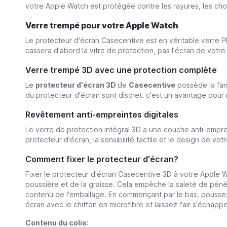
votre Apple Watch est protégée contre les rayures, les cho
Verre trempé pour votre Apple Watch
Le protecteur d'écran Casecentive est en véritable verre 
cassera d'abord la vitre de protection, pas l'écran de vo
Verre trempé 3D avec une protection complète
Le
protecteur d'écran
3D
de
Casecentive
possède la fame
du protecteur d'écran sont discret. c'est un avantage pour 
Revêtement anti-empreintes digitales
Le verre de protection intégral 3D a une couche anti-emprei
protecteur d'écran, la sensibilité tactile et le design de 
Comment fixer le protecteur d'écran?
Fixer le protecteur d'écran Casecentive 3D à votre Apple W
poussière et de la graisse. Cela empêche la saleté de péné
contenu de l'emballage. En commençant par le bas, poussez 
écran avec le chiffon en microfibre et laissez l'air s'échappe
Contenu du colis: