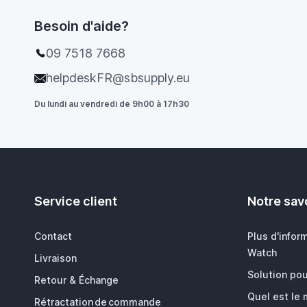
Besoin d'aide?
09 7518 7668
helpdeskFR@sbsupply.eu
Du lundi au vendredi de 9h00 à 17h30
Service client
Notre savo
Contact
Plus d'infor
Watch
Livraison
Solution pou
Retour & Échange
Quel est le
Rétractation de commande