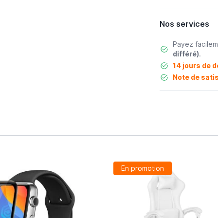
Nos services
Payez facile
différé)
.
14 jours de d
Note de satis
En promotion