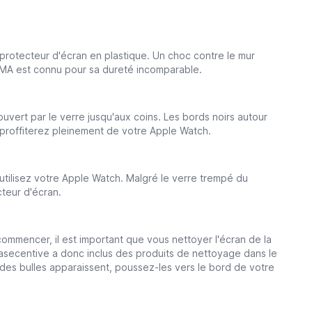
protecteur d'écran en plastique. Un choc contre le mur
PMMA est connu pour sa dureté incomparable.
uvert par le verre jusqu'aux coins. Les bords noirs autour
s proffiterez pleinement de votre Apple Watch.
utilisez votre Apple Watch. Malgré le verre trempé du
cteur d'écran.
ommencer, il est important que vous nettoyer l'écran de la
Casecentive a donc inclus des produits de nettoyage dans le
 des bulles apparaissent, poussez-les vers le bord de votre