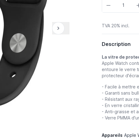
Quantité
TVA 20% incl.
Description
La vitre de prot
Apple Watch contre
entoure le verre 
protecteur d'écra
- Facile à mettre 
- Garanti sans bull
- Résistant aux r
- En verre cristalli
- Anti-graisse et 
- Verre PMMA d'u
Appareils
Apple 