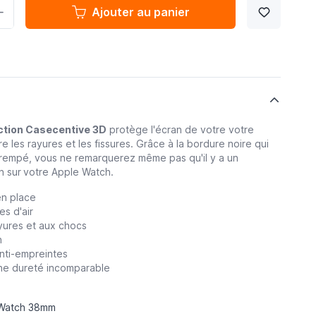
Ajouter au panier
ection Casecentive 3D
protège l'écran de votre votre
 les rayures et les fissures. Grâce à la bordure noire qui
trempé, vous ne remarquerez même pas qu'il y a un
n sur
votre Apple Watch.
en place
es d'air
ayures et aux chocs
n
anti-empreintes
ne dureté incomparable
Watch 38mm