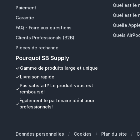
Quel est le
Paiement
Quel est le
Garantie
Quelle Appl
FAQ - Foire aux questions
Quels AirPod
Clients Professionals (B2B)
Pièces de rechange
Pourquoi SB Supply
Gamme de produits large et unique
Livraison rapide
Pas satisfait? Le produit vous est
remboursé!
Également le partenaire idéal pour
professionnels!
Données personnelles
/
Cookies
/
Plan du site
/
C