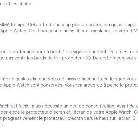
cs et les chutes.
PMMA trempé. Cela offre beaucoup plus de protection qu'un simple 
tre Apple Watch. C'est beaucoup moins cher à remplacer. Le verre 
use protection bord à bord. Cela signifie que tout l'écran est reco
ne pas sentir les bords du film protecteur 3D. De cette façon, vou
ntes digitales afin que vous ne laissiez aucune trace lorsque vous 
votre Apple Watch sont conservés. Vous remarquerez à peine le prote
atch est facile, mais nécessite un peu de concentration. Avant de c
trer entre le protecteur d'écran et l'écran de votre Apple Watch. 
progressivement le protecteur d'écran vers le haut sur l'écran. Si
r.