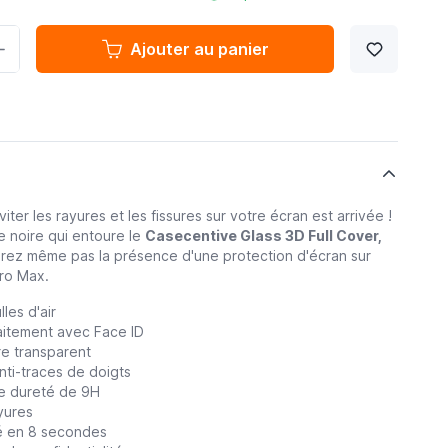
Ajouter au panier
iter les rayures et les fissures sur votre écran est arrivée !
e noire qui entoure le
Casecentive Glass 3D Full Cover,
rez même pas la présence d'une protection d'écran sur
ro Max.
les d'air
aitement avec Face ID
re transparent
anti-traces de doigts
ne dureté de 9H
yures
lé en 8 secondes