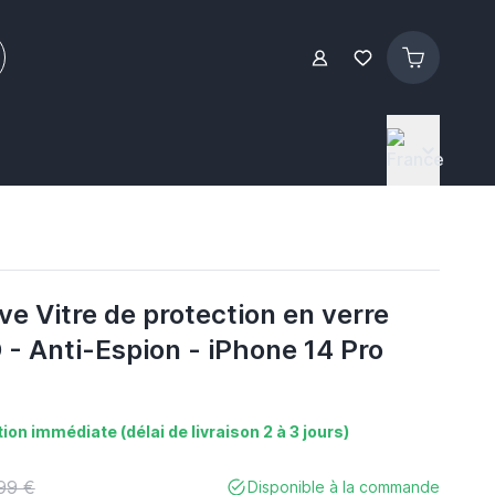
e Vitre de protection en verre
- Anti-Espion - iPhone 14 Pro
ion immédiate (délai de livraison 2 à 3 jours)
,99 €
Disponible à la commande