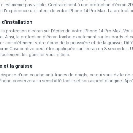
n'est même pas visible. Contrairement à une protection d'écran 2D, 
 et l'expérience utilisateur de votre iPhone 14 Pro Max. La protectio
d'installation
er la protection d'écran sur l'écran de votre iPhone 14 Pro Max. Vous
le. Ainsi, la protection d'écran tombe exactement sur les bords et c
ser complètement votre écran de la poussière et de la graisse. Dif
d'écran Casecentive peut être appliquée sur l'écran en 8 secondes. 
vez facilement les gommer vous-même.
 et la graisse
dispose d'une couche anti-traces de doigts, ce qui vous évite de dev
iPhone conservera sa sensibilité tactile et son aspect d'origine. Ap