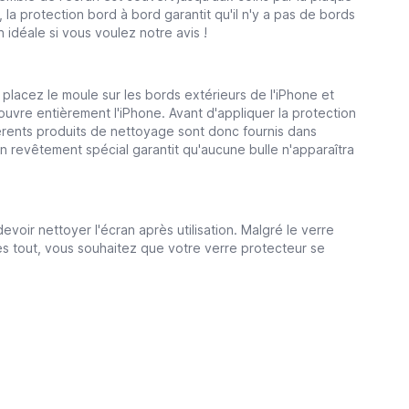
la protection bord à bord garantit qu'il n'y a pas de bords
n idéale si vous voulez notre avis !
 placez le moule sur les bords extérieurs de l'iPhone et
ouvre entièrement l'iPhone. Avant d'appliquer la protection
férents produits de nettoyage sont donc fournis dans
Un revêtement spécial garantit qu'aucune bulle n'apparaîtra
oir nettoyer l'écran après utilisation. Malgré le verre
rès tout, vous souhaitez que votre verre protecteur se