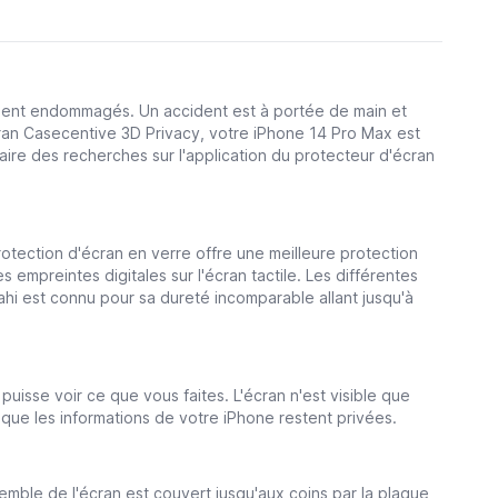
oient endommagés. Un accident est à portée de main et
ran Casecentive 3D Privacy, votre iPhone 14 Pro Max est
aire des recherches sur l'application du protecteur d'écran
otection d'écran en verre offre une meilleure protection
empreintes digitales sur l'écran tactile. Les différentes
sahi est connu pour sa dureté incomparable allant jusqu'à
uisse voir ce que vous faites. L'écran n'est visible que
in que les informations de votre iPhone restent privées.
emble de l'écran est couvert jusqu'aux coins par la plaque