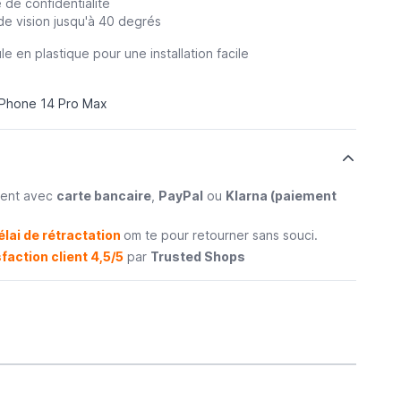
e de confidentialité
de vision jusqu'à 40 degrés
 en plastique pour une installation facile
iPhone 14 Pro Max
ment avec
carte bancaire
,
PayPal
ou
Klarna (paiement
élai de rétractation
om te pour retourner sans souci.
faction client 4,5/5
par
Trusted Shops