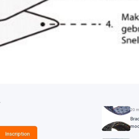
r
20 m
Brac
mod
Inscription