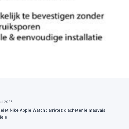
ai 2026
elet Nike Apple Watch : arrêtez d'acheter le mauvais
èle