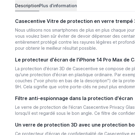
Description
Plus d’information
Casecentive Vitre de protection en verre trempé 
Nous utilisons nos smartphones de plus en plus chaque jou
vous voulez bien sûr éviter de devoir dépenser des centai
entièrement protégé contre les rayures légères et profondes
pour obtenir le meilleur résultat possible.
Le protecteur d'écran de l'iPhone 14 Pro Max de Ca
La protection d'écran 3D de Casecentive se compose de plus
qu'une protection d'écran en plastique ordinaire. Par exemp
couches (''voir photo en bas de la description'') de la prot
9H. Cela signifie que votre porte-clés ne peut plus endomm
Filtre anti-espionnage dans la protection d'écran
Le verre de protection de l'écran Casecentive Privacy Glass
lorsqu'il est regardé sous le bon angle. Ce filtre de confide
Un verre de protection 3D avec une protection bor
Ce protecteur d'écran de confidentialité de Casecentive est