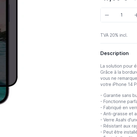
Quantité
TVA 20% incl.
Description
La solution pour év
Grâce à la bordur
vous ne remarque
votre iPhone 14 P
- Garantie sans bul
- Fonctionne parf
- Fabriqué en ver
- Anti-graisse et 
- Verre Asahi d'u
- Résistant aux ra
- Peut être instal