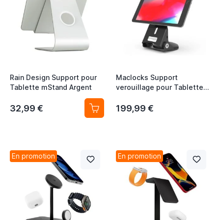
Rain Design Support pour
Maclocks Support
Tablette mStand Argent
verouillage pour Tablette
avec Poignée - noire
32,99 €
199,99 €
En promotion
En promotion