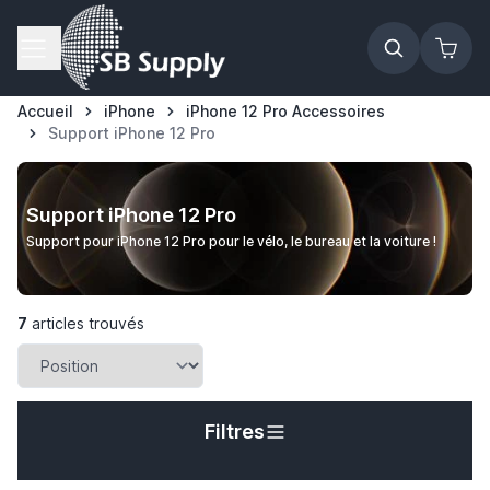
Allez au contenu
Accueil
iPhone
iPhone 12 Pro Accessoires
Support iPhone 12 Pro
Support iPhone 12 Pro
Support pour iPhone 12 Pro pour le vélo, le bureau et la voiture !
7
articles trouvés
Filtres