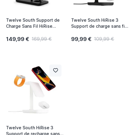
Twelve South Support de
Twelve South HiRise 3
Charge Sans Fil HiRise
Support de charge sans fil
Deluxe 3-en-1 - Noir
– Noir
149,99 €
99,99 €
169,99 €
109,99 €
Twelve South HiRise 3
Support de recharge sans