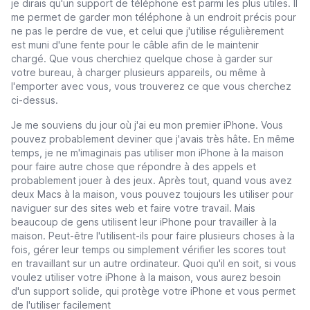
je dirais qu'un support de téléphone est parmi les plus utiles. Il
me permet de garder mon téléphone à un endroit précis pour
ne pas le perdre de vue, et celui que j'utilise régulièrement
est muni d'une fente pour le câble afin de le maintenir
chargé. Que vous cherchiez quelque chose à garder sur
votre bureau, à charger plusieurs appareils, ou même à
l'emporter avec vous, vous trouverez ce que vous cherchez
ci-dessus.
Je me souviens du jour où j'ai eu mon premier iPhone. Vous
pouvez probablement deviner que j'avais très hâte. En même
temps, je ne m'imaginais pas utiliser mon iPhone à la maison
pour faire autre chose que répondre à des appels et
probablement jouer à des jeux. Après tout, quand vous avez
deux Macs à la maison, vous pouvez toujours les utiliser pour
naviguer sur des sites web et faire votre travail. Mais
beaucoup de gens utilisent leur iPhone pour travailler à la
maison. Peut-être l'utilisent-ils pour faire plusieurs choses à la
fois, gérer leur temps ou simplement vérifier les scores tout
en travaillant sur un autre ordinateur. Quoi qu'il en soit, si vous
voulez utiliser votre iPhone à la maison, vous aurez besoin
d'un support solide, qui protège votre iPhone et vous permet
de l'utiliser facilement