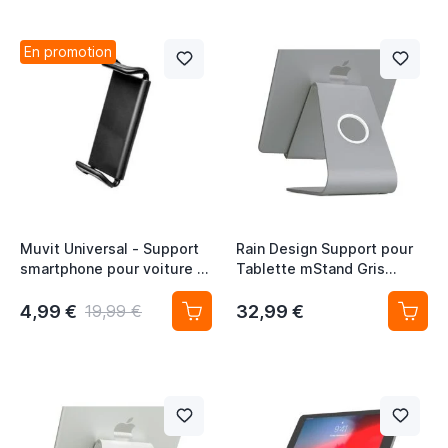
En promotion
Muvit Universal - Support
Rain Design Support pour
smartphone pour voiture -
Tablette mStand Gris
Noir
Sidéral
4,99 €
32,99 €
19,99 €