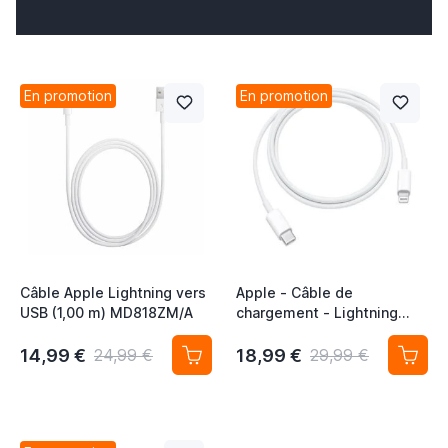
En promotion
En promotion
Câble Apple Lightning vers
Apple - Câble de
USB (1,00 m) MD818ZM/A
chargement - Lightning
vers USB-C
14,99 €
18,99 €
24,99 €
29,99 €