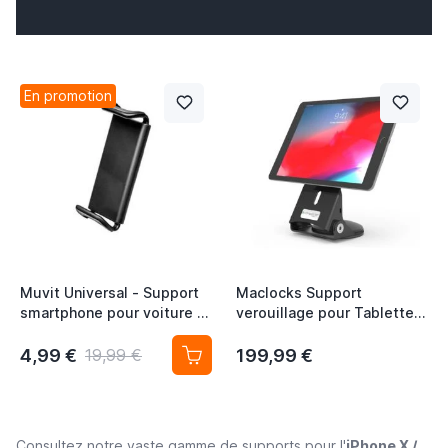
En promotion
Muvit Universal - Support
Maclocks Support
smartphone pour voiture -
verouillage pour Tablette
Noir
avec Poignée - noire
4,99 €
199,99 €
19,99 €
Consultez notre vaste gamme de supports pour l'
iPhone X /