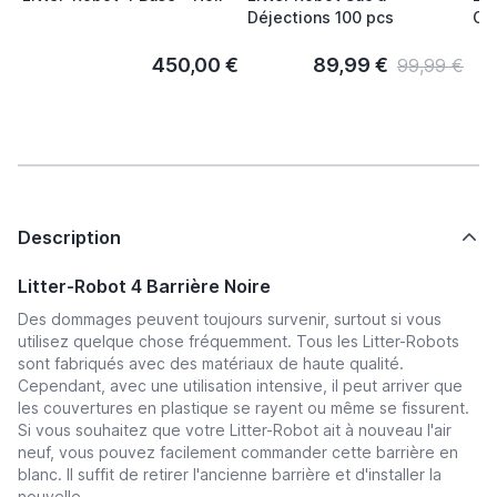
Déjections 100 pcs
Ca
450,00 €
89,99 €
99,99 €
Description
Litter-Robot 4 Barrière Noire
Des dommages peuvent toujours survenir, surtout si vous
utilisez quelque chose fréquemment. Tous les Litter-Robots
sont fabriqués avec des matériaux de haute qualité.
Cependant, avec une utilisation intensive, il peut arriver que
les couvertures en plastique se rayent ou même se fissurent.
Si vous souhaitez que votre Litter-Robot ait à nouveau l'air
neuf, vous pouvez facilement commander cette barrière en
blanc. Il suffit de retirer l'ancienne barrière et d'installer la
nouvelle.