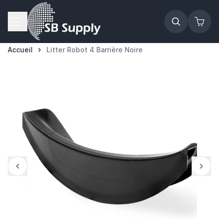
Allez au contenu
Accueil
Litter Robot 4 Barrière Noire