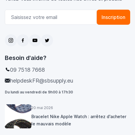
Adresse email
Inscription
Besoin d'aide?
09 7518 7668
helpdeskFR@sbsupply.eu
Du lundi au vendredi de 9h00 à 17h30
20 mai 2026
Bracelet Nike Apple Watch : arrêtez d'acheter
le mauvais modèle