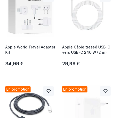
Apple World Travel Adapter
Apple Câble tressé USB-C
Kit
vers USB-C 240 W (2 m)
34,99 €
29,99 €
En promotion
En promotion