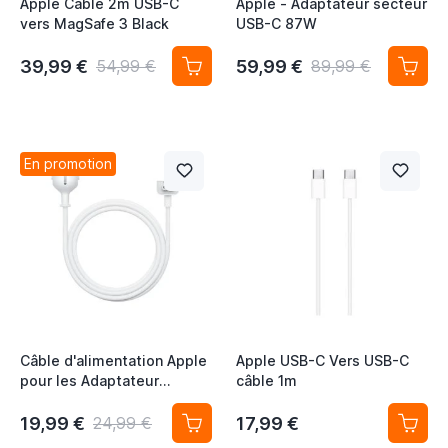
Apple Câble 2m USB-C
Apple - Adaptateur secteur
vers MagSafe 3 Black
USB-C 87W
39,99 €
59,99 €
54,99 €
89,99 €
En promotion
Câble d'alimentation Apple
Apple USB-C Vers USB-C
pour les Adaptateur
câble 1m
secteur UE
19,99 €
17,99 €
24,99 €