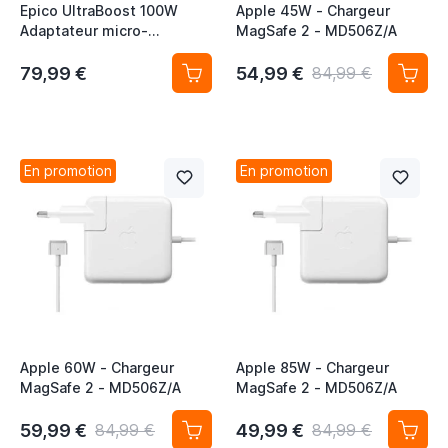
Epico UltraBoost 100W
Apple 45W - Chargeur
Adaptateur micro-
MagSafe 2 - MD506Z/A
alimentation
79,99 €
54,99 €
84,99 €
En promotion
En promotion
Apple 60W - Chargeur
Apple 85W - Chargeur
MagSafe 2 - MD506Z/A
MagSafe 2 - MD506Z/A
59,99 €
49,99 €
84,99 €
84,99 €