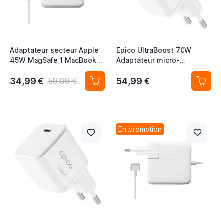
Adaptateur secteur Apple
Epico UltraBoost 70W
45W MagSafe 1 MacBook
Adaptateur micro-
Air MC747Z / A
alimentation
34,99 €
54,99 €
59,99 €
En promotion