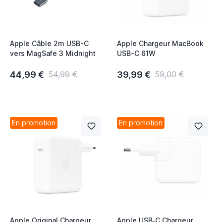
Apple Câble 2m USB-C
Apple Chargeur MacBook
vers MagSafe 3 Midnight
USB-C 61W
44,99 €
39,99 €
54,99 €
59,00 €
En promotion
En promotion
Apple Original Chargeur
Apple USB‑C Chargeur