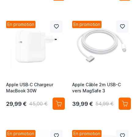
En promotion
En promotion
Apple USB‑C Chargeur
Apple Câble 2m USB-C
MacBook 30W
vers MagSafe 3
29,99 €
39,99 €
45,00 €
54,99 €
En promotion
En promotion