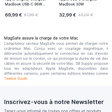
MacBook USB-C 96W
MacBook 30W
MX0J2ZM/A
69,99 €
32,99 €
87,99 €
45,00 €
MagSafe assure la charge de votre Mac
L'adaptateur secteur MagSafe vous permet de charger votre
ordinateur Mac. Conçu avec un couplage magnétique, il
débranche automatiquement le connecteur en cas d'excés
de tension sur le cordon, ce qui prolonge la durée de vie des
câbles et assure la sécurité de votre Mac. SB Supply propose
tous les adaptateurs Apple MagSafe, disponibles dans
différentes versions, parmi certaines éditions limitées comme
Twelve South
.
Inscrivez-vous à notre Newsletter
Tenez-vous informé de toutes nos offres et produits