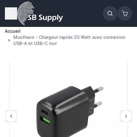
Allez au contenu
Accueil
Musthavz - Chargeur rapide 20 Watt avec connexion
USB-A et USB-C noir