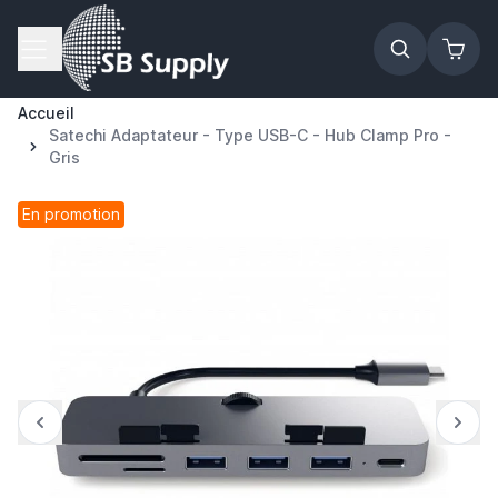
Allez au contenu
Accueil
Satechi Adaptateur - Type USB-C - Hub Clamp Pro -
Gris
En promotion