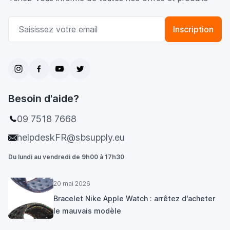
Adresse email
Inscription
Besoin d'aide?
09 7518 7668
helpdeskFR@sbsupply.eu
Du lundi au vendredi de 9h00 à 17h30
20 mai 2026
Bracelet Nike Apple Watch : arrêtez d'acheter
le mauvais modèle