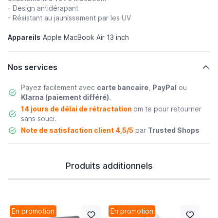
- Design antidérapant
- Résistant au jaunissement par les UV
Appareils
Apple MacBook Air 13 inch
Nos services
Payez facilement avec
carte bancaire
,
PayPal
ou
Klarna (paiement différé)
.
14 jours de délai de rétractation
om te pour retourner
sans souci.
Note de satisfaction client 4,5/5
par
Trusted Shops
Produits additionnels
En promotion
En promotion