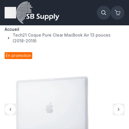
Allez au contenu
Accueil
Tech21 Coque Pure Clear MacBook Air 13 pouces
(2018-2019)
En promotion