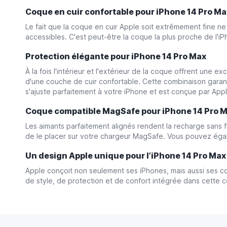
Coque en cuir confortable pour iPhone 14 Pro M
Le fait que la coque en cuir Apple soit extrêmement fine n
accessibles. C'est peut-être la coque la plus proche de l'
Protection élégante pour iPhone 14 Pro Max
À la fois l'intérieur et l'extérieur de la coque offrent une e
d'une couche de cuir confortable. Cette combinaison garant
s'ajuste parfaitement à votre iPhone et est conçue par Appl
Coque compatible MagSafe pour iPhone 14 Pro 
Les aimants parfaitement alignés rendent la recharge sans fil
de le placer sur votre chargeur MagSafe. Vous pouvez égale
Un design Apple unique pour l’iPhone 14 Pro Ma
Apple conçoit non seulement ses iPhones, mais aussi ses co
de style, de protection et de confort intégrée dans cette 