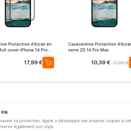
ive Protection d'écran en
Casecentive Protection d'écra
full cover iPhone 14 Pro
verre 2D 14 Pro Max
17,99 €
10,39 €
12,99 €
 Ink
assurer sa protection. Apple a développé ses propres coques à cet e
nserve également son style.