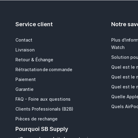
Service client
Notre savo
Contact
Plus d'infor
Watch
Livraison
Solution pou
Retour & Échange
Quel est le
Rétractation de commande
Quel est le
Paiement
Quel est le
Garantie
Quelle Appl
FAQ - Foire aux questions
Quels AirPod
Clients Professionals (B2B)
Pièces de rechange
Pourquoi SB Supply