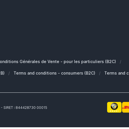
onditions Générales de Vente - pour les particuliers (B2C)
/
2B)
/
Terms and conditions - consumers (B2C)
/
Terms and c
 - SIRET : 844428730 00015