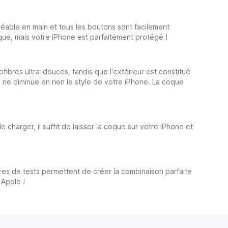
réable en main et tous les boutons sont facilement
que, mais votre iPhone est parfaitement protégé !
rofibres ultra-douces, tandis que l'extérieur est constitué
ne diminue en rien le style de votre iPhone. La coque
 charger, il suffit de laisser la coque sur votre iPhone et
res de tests permettent de créer la combinaison parfaite
 Apple !