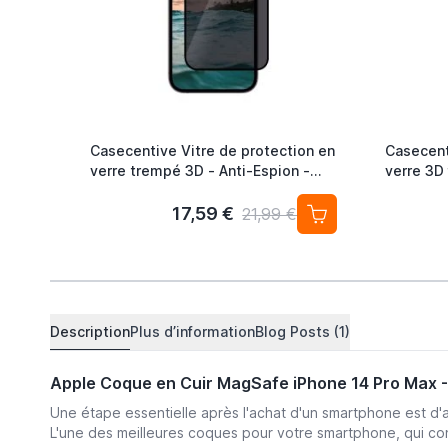
Casecentive Vitre de protection en
Casecent
verre trempé 3D - Anti-Espion -
verre 3D 
iPhone 14 Pro Max
Max
17,59 €
21,99 €
Description
Plus d’information
Blog Posts (1)
Apple Coque en Cuir MagSafe iPhone 14 Pro Max -
Une étape essentielle après l'achat d'un smartphone est d'
L'une des meilleures coques pour votre smartphone, qui co