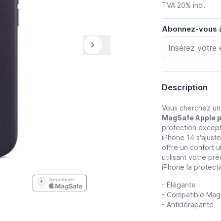
TVA 20% incl.
Abonnez-vous à 
Description
Vous cherchez un
MagSafe Apple p
protection excepti
iPhone 14 s'ajust
offre un confort u
utilisant votre p
iPhone la protectio
- Élégante
- Compatible Mag
- Antidérapante