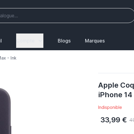
l
Compte
Blogs
Marques
ax - Ink
Apple Coq
iPhone 14 
Indisponible
33,99 €
4