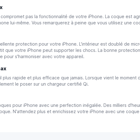
ax
e compromet pas la fonctionnalité de votre iPhone. La coque est ag
iPhone lui-même. Vous remarquerez à peine que vous utilisez une co
xcellente protection pour votre iPhone. L'intérieur est doublé de mic
it que votre iPhone peut supporter les chocs. La bonne protection 
e pour s'harmoniser avec votre appareil.
Max
 plus rapide et plus efficace que jamais. Lorsque vient le moment de
ment le poser sur un chargeur certifié Qi.
x
ques pour iPhone avec une perfection inégalée. Des milliers d'heu
coque. N'attendez plus et enrichissez votre iPhone avec une coque