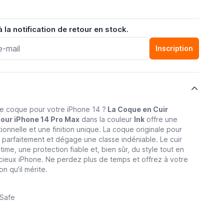
la notification de retour en stock.
Inscription
e coque pour votre iPhone 14 ?
La Coque en Cuir
our iPhone 14 Pro Max
dans la couleur
Ink
offre une
onnelle et une finition unique. La coque originale pour
e parfaitement et dégage une classe indéniable. Le cuir
ltime, une protection fiable et, bien sûr, du style tout en
récieux iPhone. Ne perdez plus de temps et offrez à votre
n qu'il mérite.
Safe