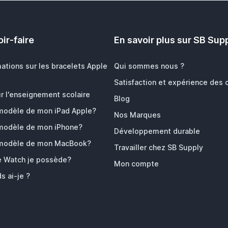
ir-faire
En savoir plus sur SB Sup
mations sur les bracelets Apple
Qui sommes nous ?
Satisfaction et expérience des c
r l'enseignement scolaire
Blog
 modèle de mon iPad Apple?
Nos Marques
 modèle de mon iPhone?
Développement durable
 modèle de mon MacBook?
Travailler chez SB Supply
e Watch je possède?
Mon compte
s ai-je ?