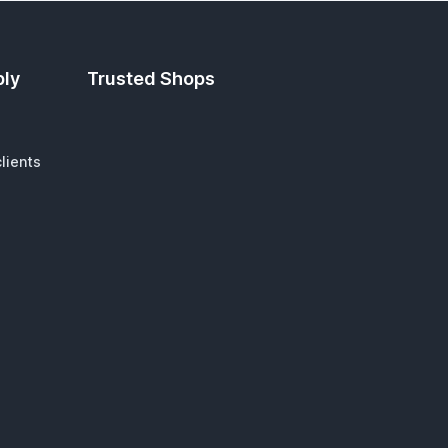
ply
Trusted Shops
lients