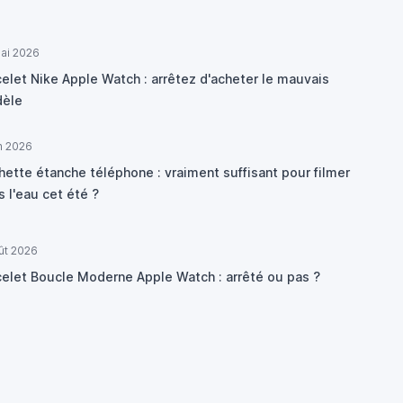
ai 2026
elet Nike Apple Watch : arrêtez d'acheter le mauvais
èle
in 2026
hette étanche téléphone : vraiment suffisant pour filmer
 l'eau cet été ?
ût 2026
celet Boucle Moderne Apple Watch : arrêté ou pas ?