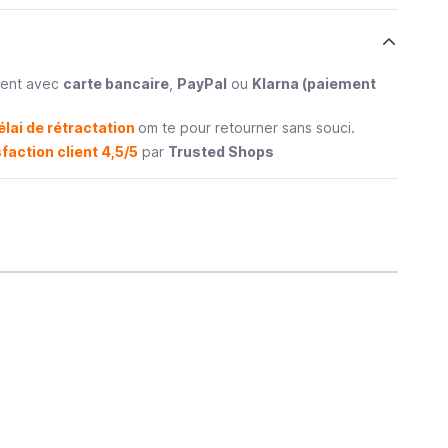
ment avec
carte bancaire
,
PayPal
ou
Klarna (paiement
élai de rétractation
om te pour retourner sans souci.
faction client 4,5/5
par
Trusted Shops