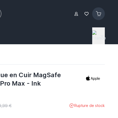
ue en Cuir MagSafe
Pro Max - Ink
9,99 €
Rupture de stock