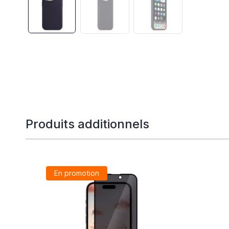
Produits additionnels
En promotion