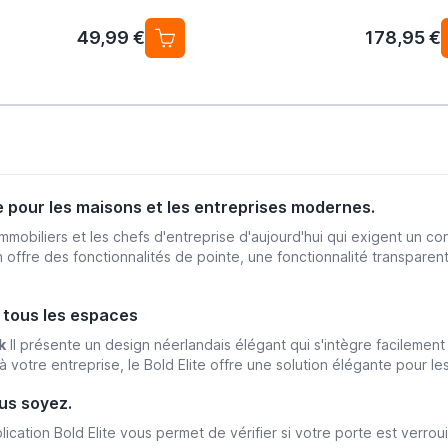
49,99 €
178,95 €
me pour les maisons et les entreprises modernes.
mmobiliers et les chefs d'entreprise d'aujourd'hui qui exigent un co
offre des fonctionnalités de pointe, une fonctionnalité transparent
 tous les espaces
k
Il présente un design néerlandais élégant qui s'intègre facilemen
 à votre entreprise, le Bold Elite offre une solution élégante pour l
us soyez.
ication Bold Elite vous permet de vérifier si votre porte est verrouil