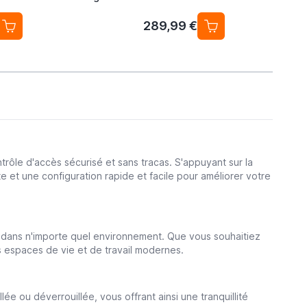
289,99 €
ntrôle d'accès sécurisé et sans tracas. S'appuyant sur la
e et une configuration rapide et facile pour améliorer votre
t dans n'importe quel environnement. Que vous souhaitiez
es espaces de vie et de travail modernes.
lée ou déverrouillée, vous offrant ainsi une tranquillité