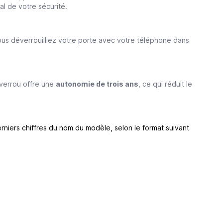
al de votre sécurité.
vous déverrouilliez votre porte avec votre téléphone dans
e verrou offre une
autonomie de trois ans
, ce qui réduit le
rniers chiffres du nom du modèle, selon le format suivant