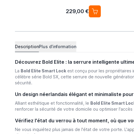
229,00 €
Description
Plus d’information
Découvrez Bold Elite : la serrure intelligente ulti
La
Bold Elite Smart Lock
est conçu pour les propriétaires i
célèbre série Bold SX, cette serrure de nouvelle génération 
sécurité.
Un design néerlandais élégant et minimaliste pour
Alliant esthétique et fonctionnalité, le
Bold Elite Smart Loc
renforcer la sécurité de votre domicile ou optimiser l'accès
Vérifiez l'état du verrou à tout moment, où que vo
Ne vous inquiétez plus jamais de l'état de votre porte. L'appl