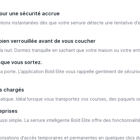
our une sécurité accrue
ations instantanées dès que votre serrure détecte une tentative d'e
 bien verrouillée avant de vous coucher
 la nuit. Dormez tranquille en sachant que votre maison ou votre ent
sque vous sortez.
a porte. L'application Bold Elite vous rappelle gentiment de sécuris
ts chargés
atique. Idéal lorsque vous transportez vos courses, des paquets ou
eprises
ssi simple. La serrure intelligente Bold Elite offre des fonctionnal
isations d'accès temporaires et permanentes en quelques clics dan