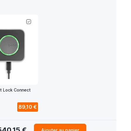
t Lock Connect
89,10 €
540,15 €
Ajouter au panier