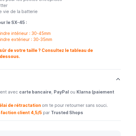
tter
 vie de la batterie
ur le SX-45 :
indre intérieur : 30-45mm
indre extérieur : 30-35mm
ûr de votre taille ? Consultez le tableau de
-dessous.
ment avec
carte bancaire
,
PayPal
ou
Klarna (paiement
élai de rétractation
om te pour retourner sans souci.
faction client 4,5/5
par
Trusted Shops