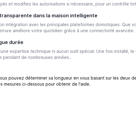
és et modifiez les autorisations si nécessaire, pour un contrôle tot
transparente dans la maison intelligente
e son intégration avec les principales plateformes domotiques. Que 
errure améliore votre quotidien grâce à une connectivité avancée.
ngue durée
une expertise technique ni aucun outil spécial. Une fois installé, l
nte pendant de nombreuses années..
 vous pouvez déterminer sa longueur en vous basant sur les deux de
s mesures ci-dessous pour obtenir de l'aide.