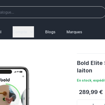
l
Compte
Blogs
Marques
Bold Elit
laiton
En stock, expédit
289,99 €
Quantité