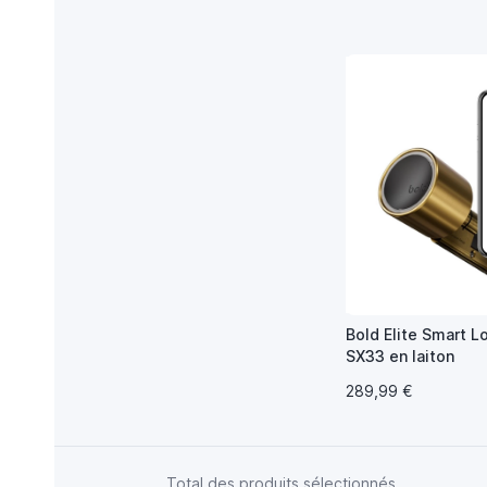
Bold Elite Smart L
SX33 en laiton
289,99 €
Total des produits sélectionnés