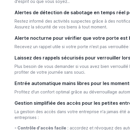
d'esprit où que vous soyez..
Alertes de détection de sabotage en temps réel p
Restez informé des activités suspectes grâce à des notific
Assurez la sécurité de vos biens à tout moment.
Alerte nocturne pour vérifier que votre porte est
Recevez un rappel utile si votre porte n'est pas verrouillée
Laissez des rappels sécurisés pour verrouiller lor
Plus besoin de vous demander si vous avez bien verrouillé l
profiter de votre journée sans souci.
Entrée automatique mains libres pour les momen
Profitez d'un confort optimal grâce au déverrouillage autom
Gestion simplifiée des accès pour les petites entr
La gestion des accès dans votre entreprise n'a jamais été au
entreprises :
- Contrôle d'accès facile
: accordez et révoquez des autor