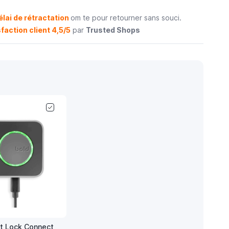
élai de rétractation
om te pour retourner sans souci.
faction client 4,5/5
par
Trusted Shops
t Lock Connect