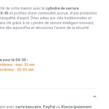
rité de votre maison avec le
cylindre de serrure
SX-35
et profitez d'une commodité accrue, d'une protection
anquillité d'esprit. Dites adieu aux clés traditionnelles et
ans clé grâce à ce cylindre de serrure intelligent innovant.
e dès aujourd'hui et découvrez l'avenir de la sécurité
e pour le SX-35 :
 intérieur : max. 35 mm
 extérieur : 50-65 mm
ment avec
carte bancaire
,
PayPal
ou
Klarna (paiement