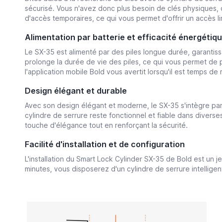
sécurisé. Vous n'avez donc plus besoin de clés physiques, 
d'accès temporaires, ce qui vous permet d'offrir un accès l
Alimentation par batterie et efficacité énergétiq
Le SX-35 est alimenté par des piles longue durée, garanti
prolonge la durée de vie des piles, ce qui vous permet de p
l'application mobile Bold vous avertit lorsqu'il est temps de 
Design élégant et durable
Avec son design élégant et moderne, le SX-35 s'intègre parf
cylindre de serrure reste fonctionnel et fiable dans divers
touche d'élégance tout en renforçant la sécurité.
Facilité d'installation et de configuration
L'installation du Smart Lock Cylinder SX-35 de Bold est un je
minutes, vous disposerez d'un cylindre de serrure intelligen