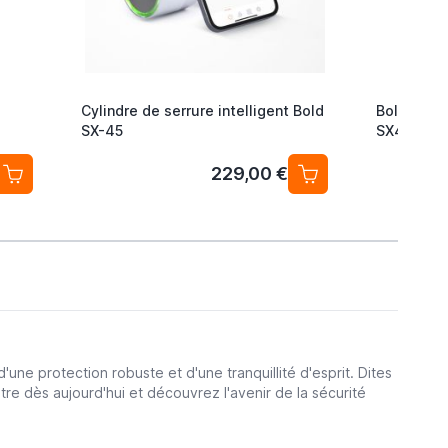
Cylindre de serrure intelligent Bold
Bold Elite
SX-45
SX43 Arge
229,00 €
une protection robuste et d'une tranquillité d'esprit. Dites
tre dès aujourd'hui et découvrez l'avenir de la sécurité