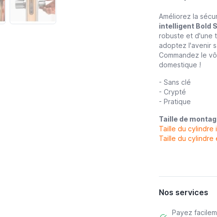
Améliorez la sécu
intelligent Bold 
robuste et d'une tr
adoptez l'avenir s
Commandez le vôtr
domestique !
- Sans clé
- Crypté
- Pratique
Taille de montag
Taille du cylindre
Taille du cylindre
Nos services
Payez facile