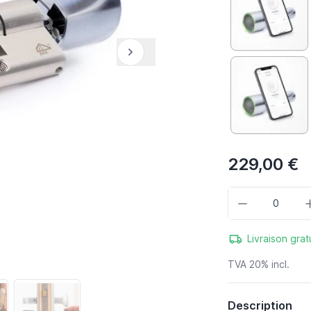
229,00 €
Quantité
Livraison grat
TVA 20% incl.
Description