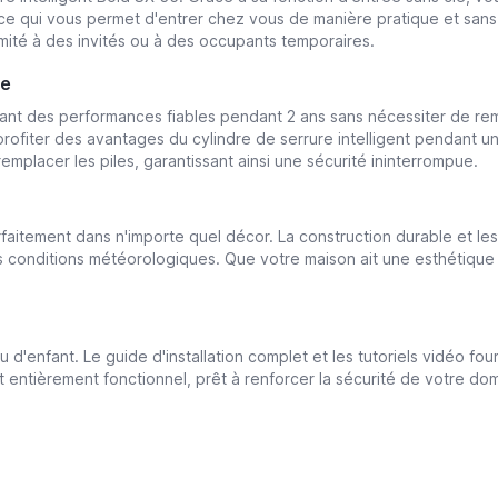
ce qui vous permet d'entrer chez vous de manière pratique et sans
imité à des invités ou à des occupants temporaires.
ue
ssant des performances fiables pendant 2 ans sans nécessiter de 
rofiter des avantages du cylindre de serrure intelligent pendant un
remplacer les piles, garantissant ainsi une sécurité ininterrompue.
aitement dans n'importe quel décor. La construction durable et les
es conditions météorologiques. Que votre maison ait une esthétique
u d'enfant. Le guide d'installation complet et les tutoriels vidéo fo
t entièrement fonctionnel, prêt à renforcer la sécurité de votre domi