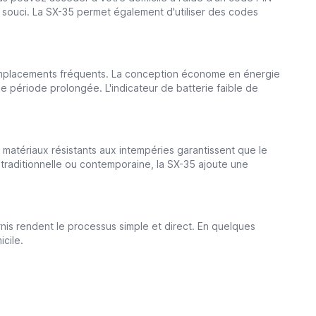
 souci. La SX-35 permet également d'utiliser des codes
remplacements fréquents. La conception économe en énergie
e période prolongée. L'indicateur de batterie faible de
 matériaux résistants aux intempéries garantissent que le
 traditionnelle ou contemporaine, la SX-35 ajoute une
urnis rendent le processus simple et direct. En quelques
cile.