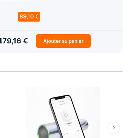
89,10 €
479,16 €
Ajouter au panier