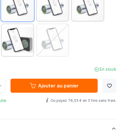
En stock
Ajouter au panier
uite
Ou payez
76,33 €
en 3 fois sans frais.