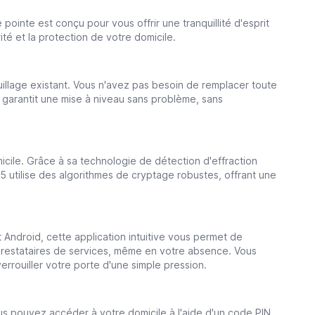
 pointe est conçu pour vous offrir une tranquillité d'esprit
té et la protection de votre domicile.
uillage existant. Vous n'avez pas besoin de remplacer toute
ité garantit une mise à niveau sans problème, sans
cile. Grâce à sa technologie de détection d'effraction
5 utilise des algorithmes de cryptage robustes, offrant une
t Android, cette application intuitive vous permet de
s prestataires de services, même en votre absence. Vous
errouiller votre porte d'une simple pression.
ous pouvez accéder à votre domicile à l'aide d'un code PIN