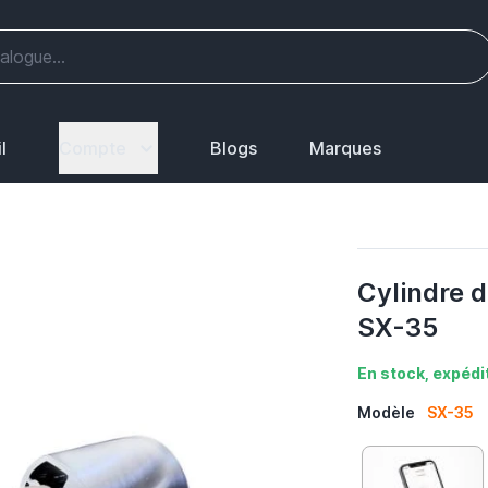
l
Compte
Blogs
Marques
Cylindre d
SX-35
En stock, expédit
Modèle
SX-35