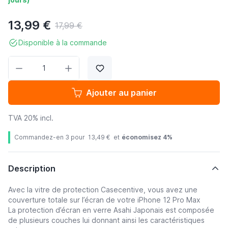
13,99 €
17,99 €
Disponible à la commande
Quantité
Ajouter au panier
TVA 20% incl.
Commandez-en 3 pour
13,49 €
et
économisez
4
%
Description
Avec la vitre de protection
Casecentive,
vous avez une
couverture totale sur l’écran de votre
iPhone 12 Pro Max
La protection d’écran en verre Asahi Japonais est composée
de plusieurs couches lui donnant ainsi les caractéristiques