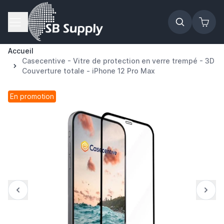
Allez au contenu
Accueil
Casecentive - Vitre de protection en verre trempé - 3D
Couverture totale - iPhone 12 Pro Max
En promotion