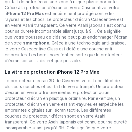
qui fait de notre écran une zone à risque plus importante.
Grâce à la protection d'écran en verre Casecentive, votre
iPhone 12 Pro Max
est entièrement protégé contre les
rayures et les chocs. Le protecteur d'écran Casecentive est
en verre Asahi transparent. Ce verre Asahi japonais est connu
pour sa dureté incomparable allant jusqu'à 9H. Cela signifie
que votre trousseau de clés ne peut plus endommager l'écran
de votre
smartphone
. Grâce à une technologie anti-graisse,
le verre Casecentive Glass est doté d'une couche anti-
empreintes. Les bords noirs font en sorte que le protecteur
d'écran soit aussi discret que possible.
La vitre de protection iPhone 12 Pro Max
Le protecteur d'écran 3D de Casecentive est constitué de
plusieurs couches et est fait de verre trempé. Un protecteur
d'écran en verre offre une meilleure protection qu'un
protecteur d'écran en plastique ordinaire. Par exemple, un
protecteur d'écran en verre est anti-rayures et empêche les
empreintes digitales sur l'écran tactile. Les différentes
couches du protecteur d'écran sont en verre Asahi
transparent. Ce verre Asahi japonais est connu pour sa dureté
incomparable allant jusqu'à 9H. Cela signifie que votre