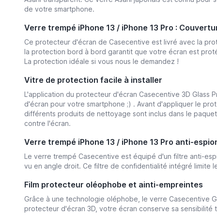
de votre smartphone.
Verre trempé iPhone 13 / iPhone 13 Pro : Couvertu
Ce protecteur d'écran de Casecentive est livré avec la prote
la protection bord à bord garantit que votre écran est proté
La protection idéale si vous nous le demandez !
Vitre de protection facile à installer
L'application du protecteur d'écran Casecentive 3D Glass Pr
d'écran pour votre smartphone ;) . Avant d'appliquer le pr
différents produits de nettoyage sont inclus dans le paquet
contre l'écran.
Verre trempé iPhone 13 / iPhone 13 Pro anti-espi
Le verre trempé Casecentive est équipé d'un filtre anti-espi
vu en angle droit. Ce filtre de confidentialité intégré limit
Film protecteur oléophobe et ainti-empreintes
Grâce à une technologie oléphobe, le verre Casecentive Glas
protecteur d'écran 3D, votre écran conserve sa sensibilité t