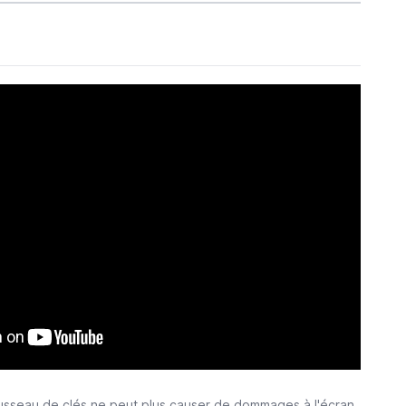
rousseau de clés ne peut plus causer de dommages à l'écran