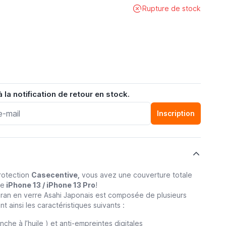
Rupture de stock
la notification de retour en stock.
Inscription
protection
Casecentive,
vous avez une couverture totale
re
iPhone 13 / iPhone 13 Pro
!
cran en verre Asahi Japonais est composée de plusieurs
t ainsi les caractéristiques suivants :
che à l’huile ) et anti-empreintes digitales