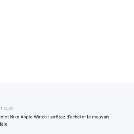
ai 2026
elet Nike Apple Watch : arrêtez d'acheter le mauvais
èle