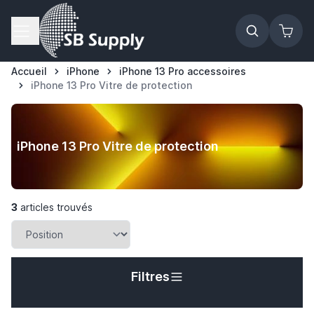
Allez au contenu
Accueil
iPhone
iPhone 13 Pro accessoires
iPhone 13 Pro Vitre de protection
iPhone 13 Pro Vitre de protection
3
articles trouvés
Filtres