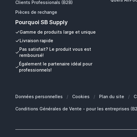
Clients Professionals (B2B)
Pièces de rechange
Pourquoi SB Supply
Gamme de produits large et unique
Livraison rapide
Pas satisfait? Le produit vous est
remboursé!
Également le partenaire idéal pour
professionnels!
Données personnelles
/
Cookies
/
Plan du site
/
C
Conditions Générales de Vente - pour les entreprises (B