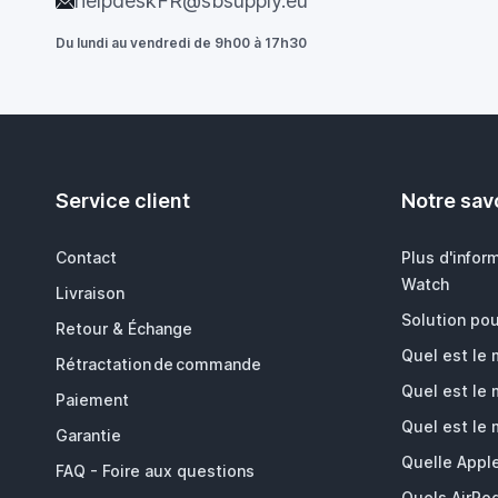
helpdeskFR@sbsupply.eu
Du lundi au vendredi de 9h00 à 17h30
Service client
Notre savo
Contact
Plus d'infor
Watch
Livraison
Solution pou
Retour & Échange
Quel est le
Rétractation de commande
Quel est le
Paiement
Quel est le
Garantie
Quelle Appl
FAQ - Foire aux questions
Quels AirPod