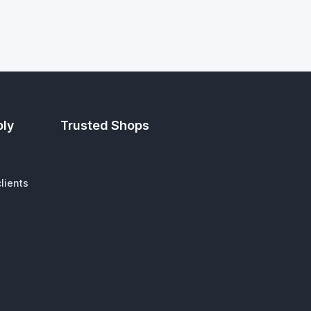
ply
Trusted Shops
lients