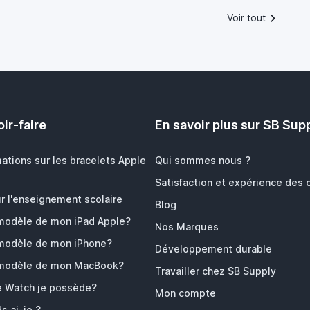
Voir tout
ir-faire
En savoir plus sur SB Sup
mations sur les bracelets Apple
Qui sommes nous ?
Satisfaction et expérience des c
r l'enseignement scolaire
Blog
 modèle de mon iPad Apple?
Nos Marques
 modèle de mon iPhone?
Développement durable
 modèle de mon MacBook?
Travailler chez SB Supply
e Watch je possède?
Mon compte
s ai-je ?