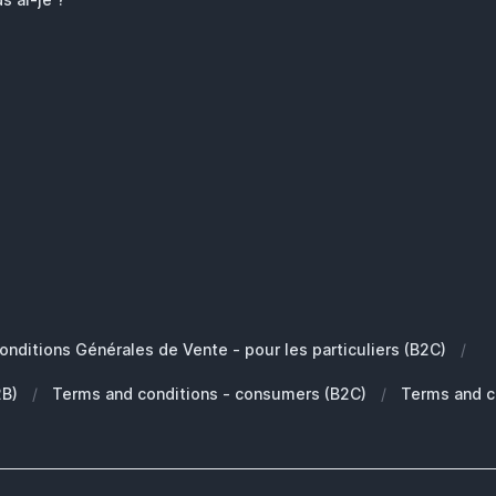
onditions Générales de Vente - pour les particuliers (B2C)
/
2B)
/
Terms and conditions - consumers (B2C)
/
Terms and c