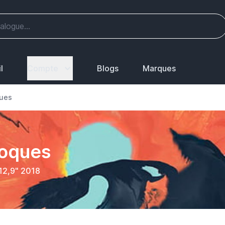
l
Compte
Blogs
Marques
ques
coques
 12,9" 2018