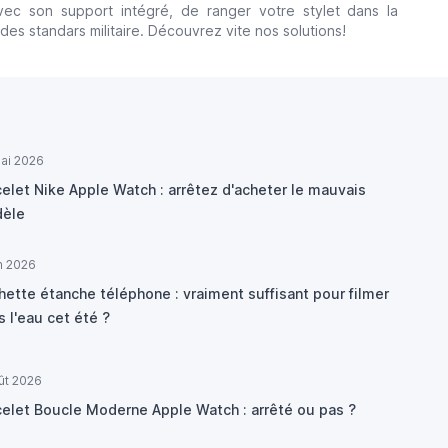
ec son support intégré, de ranger votre stylet dans la
s standars militaire. Découvrez vite nos solutions!
ai 2026
elet Nike Apple Watch : arrêtez d'acheter le mauvais
èle
in 2026
hette étanche téléphone : vraiment suffisant pour filmer
 l'eau cet été ?
ût 2026
celet Boucle Moderne Apple Watch : arrêté ou pas ?