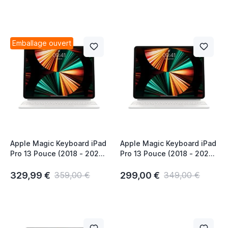
Emballage ouvert
Apple Magic Keyboard iPad
Apple Magic Keyboard iPad
Pro 13 Pouce (2018 - 2022)
Pro 13 Pouce (2018 - 2022)
/ Air 2024 AZERTY Blanc
/ Air 2024 QWERTZ Blanc
329,99 €
299,00 €
359,00 €
349,00 €