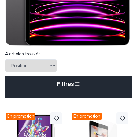
4
articles trouvés
Filtres
En promotion
En promotion