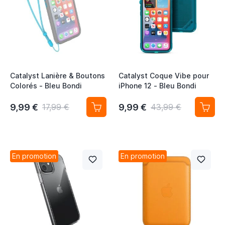
Catalyst Lanière & Boutons
Catalyst Coque Vibe pour
Colorés - Bleu Bondi
iPhone 12 - Bleu Bondi
9,99 €
9,99 €
17,99 €
43,99 €
En promotion
En promotion