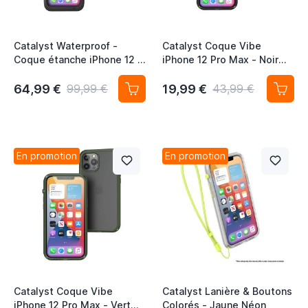
Catalyst Waterproof -
Catalyst Coque Vibe
Coque étanche iPhone 12 -
iPhone 12 Pro Max - Noir
Noire
Furtif
64,99 €
19,99 €
99,99 €
43,99 €
En promotion
En promotion
Catalyst Coque Vibe
Catalyst Lanière & Boutons
iPhone 12 Pro Max - Vert
Colorés - Jaune Néon