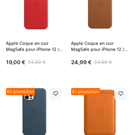
Apple Coque en cuir
Apple Coque en cuir
MagSafe pour iPhone 12 /
MagSafe pour iPhone 12 /
12 Pro - Rouge
12 Pro - Saddle Brown
19,00 €
24,99 €
54,99 €
54,99 €
En promotion
En promotion