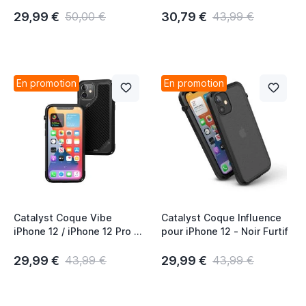
pour iPhone - Arizona
Vert Armée
29,99 €
30,79 €
50,00 €
43,99 €
En promotion
En promotion
Catalyst Coque Vibe
Catalyst Coque Influence
iPhone 12 / iPhone 12 Pro -
pour iPhone 12 - Noir Furtif
Noir Furtif
29,99 €
29,99 €
43,99 €
43,99 €