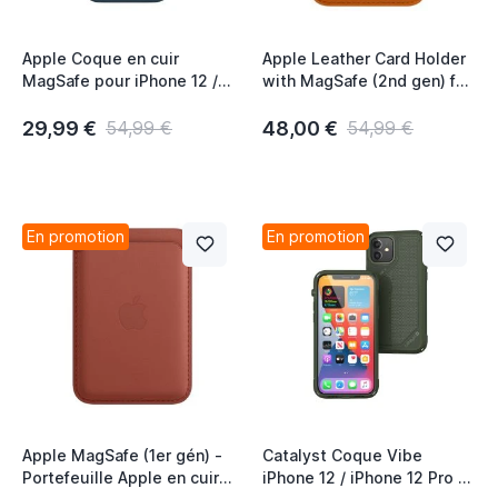
Apple Coque en cuir
Apple Leather Card Holder
MagSafe pour iPhone 12 /
with MagSafe (2nd gen) for
12 Pro - Baltic Blue
iPhone Golden brown
29,99 €
48,00 €
54,99 €
54,99 €
En promotion
En promotion
Apple MagSafe (1er gén) -
Catalyst Coque Vibe
Portefeuille Apple en cuir
iPhone 12 / iPhone 12 Pro -