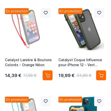
En promotion
En promotion
Catalyst Lanière & Boutons
Catalyst Coque Influence
Colorés - Orange Néon
pour iPhone 12 - Vert
Armée
14,39 €
19,99 €
17,99 €
43,99 €
En promotion
En promotion