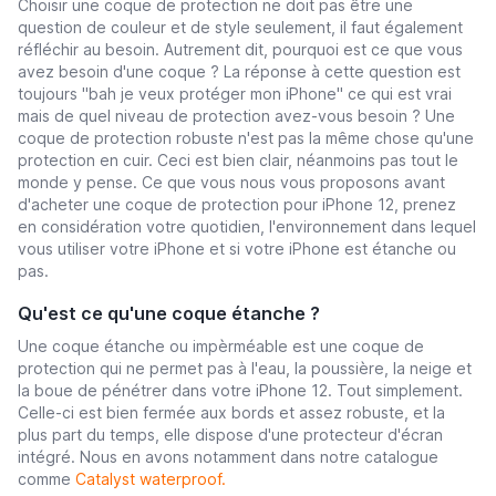
Choisir une coque de protection ne doit pas être une
question de couleur et de style seulement, il faut également
réfléchir au besoin. Autrement dit, pourquoi est ce que vous
avez besoin d'une coque ? La réponse à cette question est
toujours "bah je veux protéger mon iPhone" ce qui est vrai
mais de quel niveau de protection avez-vous besoin ? Une
coque de protection robuste n'est pas la même chose qu'une
protection en cuir. Ceci est bien clair, néanmoins pas tout le
monde y pense. Ce que vous nous vous proposons avant
d'acheter une coque de protection pour iPhone 12, prenez
en considération votre quotidien, l'environnement dans lequel
vous utiliser votre iPhone et si votre iPhone est étanche ou
pas.
Qu'est ce qu'une coque étanche ?
Une coque étanche ou impèrméable est une coque de
protection qui ne permet pas à l'eau, la poussière, la neige et
la boue de pénétrer dans votre iPhone 12. Tout simplement.
Celle-ci est bien fermée aux bords et assez robuste, et la
plus part du temps, elle dispose d'une protecteur d'écran
intégré. Nous en avons notamment dans notre catalogue
comme
Catalyst waterproof.