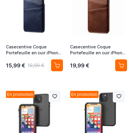
Casecentive Coque
Casecentive Coque
Portefeuille en cuir iPhone
Portefeuille en cuir iPhone
12 / iPhone 12 Pro - Bleu
12 / iPhone 12 Pro - Marron
15,99 €
19,99 €
19,99 €
En promotion
En promotion