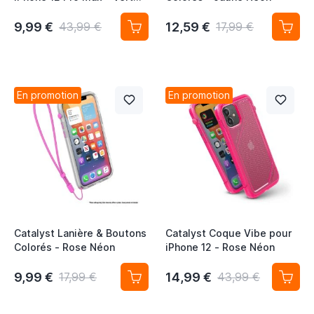
Militaire
9,99 €
12,59 €
43,99 €
17,99 €
En promotion
En promotion
Catalyst Lanière & Boutons
Catalyst Coque Vibe pour
Colorés - Rose Néon
iPhone 12 - Rose Néon
9,99 €
14,99 €
17,99 €
43,99 €