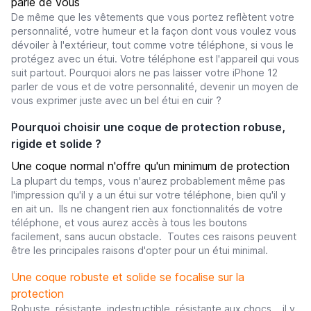
parle de vous
De même que les vêtements que vous portez reflètent votre
personnalité, votre humeur et la façon dont vous voulez vous
dévoiler à l'extérieur, tout comme votre téléphone, si vous le
protégez avec un étui. Votre téléphone est l'appareil qui vous
suit partout. Pourquoi alors ne pas laisser votre iPhone 12
parler de vous et de votre personnalité, devenir un moyen de
vous exprimer juste avec un bel étui en cuir ?
Pourquoi choisir une coque de protection robuse,
rigide et solide ?
Une coque normal n'offre qu'un minimum de protection
La plupart du temps, vous n'aurez probablement même pas
l'impression qu'il y a un étui sur votre téléphone, bien qu'il y
en ait un. Ils ne changent rien aux fonctionnalités de votre
téléphone, et vous aurez accès à tous les boutons
facilement, sans aucun obstacle. Toutes ces raisons peuvent
être les principales raisons d'opter pour un étui minimal.
Une coque robuste et solide se focalise sur la
protection
Robuste, résistante, indestructible, résistante aux chocs... il y