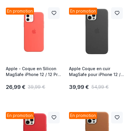
En promotion
En promotion
Apple - Coque en Silicon
Apple Coque en cuir
MagSafe iPhone 12 / 12 Pro
MagSafe pour iPhone 12 /
- Pomelo Rose
12 Pro - Noir
26,99 €
39,99 €
39,99 €
54,99 €
En promotion
En promotion