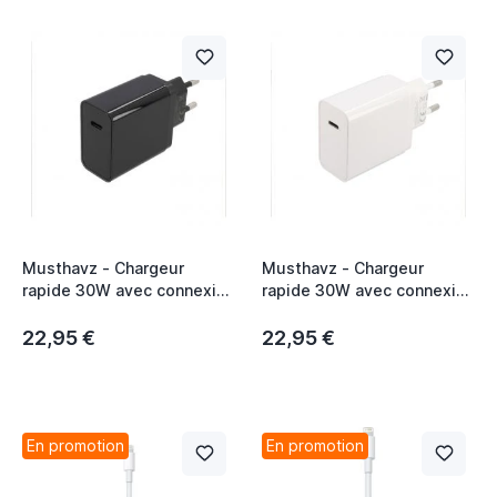
Musthavz - Chargeur
Musthavz - Chargeur
rapide 30W avec connexion
rapide 30W avec connexion
USB-C noir
USB-C blanc
22,95 €
22,95 €
En promotion
En promotion