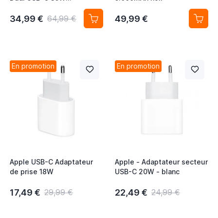
MNWP3ZM/A
34,99 €
49,99 €
64,99 €
En promotion
En promotion
Apple USB-C Adaptateur
Apple - Adaptateur secteur
de prise 18W
USB-C 20W - blanc
17,49 €
22,49 €
29,99 €
24,99 €