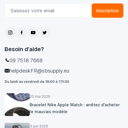
Adresse email
Inscription
Besoin d'aide?
09 7518 7668
helpdeskFR@sbsupply.eu
Du lundi au vendredi de 9h00 à 17h30
20 mai 2026
Bracelet Nike Apple Watch : arrêtez d'acheter
le mauvais modèle
3 juin 2026