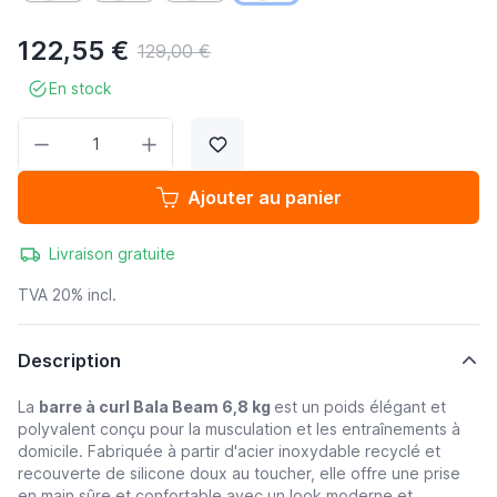
122,55 €
129,00 €
En stock
Quantité
Ajouter au panier
Livraison gratuite
TVA 20% incl.
Description
La
barre à curl Bala Beam 6,8 kg
est un poids élégant et
polyvalent conçu pour la musculation et les entraînements à
domicile. Fabriquée à partir d'acier inoxydable recyclé et
recouverte de silicone doux au toucher, elle offre une prise
en main sûre et confortable avec un look moderne et