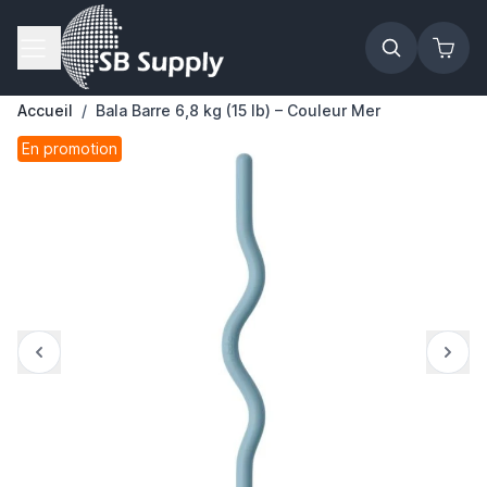
Allez au contenu
Accueil
/
Bala Barre 6,8 kg (15 lb) – Couleur Mer
En promotion