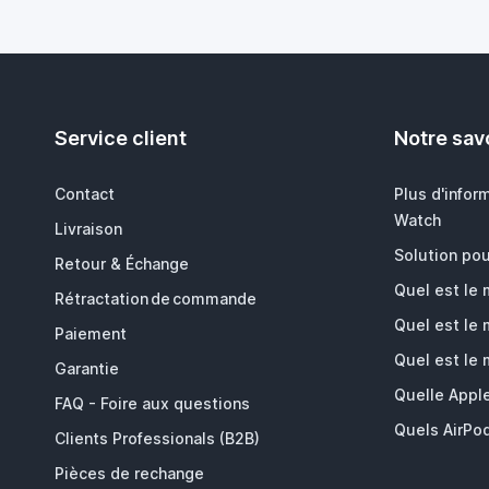
Service client
Notre savo
Contact
Plus d'infor
Watch
Livraison
Solution pou
Retour & Échange
Quel est le
Rétractation de commande
Quel est le
Paiement
Quel est le
Garantie
Quelle Appl
FAQ - Foire aux questions
Quels AirPod
Clients Professionals (B2B)
Pièces de rechange