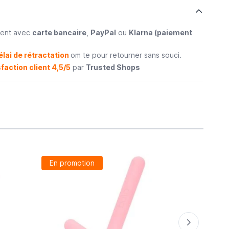
ment avec
carte bancaire
,
PayPal
ou
Klarna (paiement
élai de rétractation
om te pour retourner sans souci.
faction client 4,5/5
par
Trusted Shops
En promotion