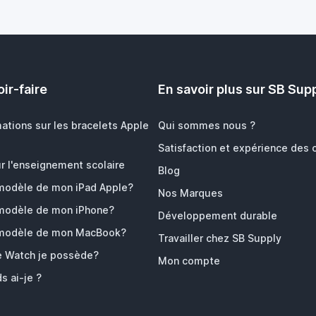
ir-faire
En savoir plus sur SB Sup
mations sur les bracelets Apple
Qui sommes nous ?
Satisfaction et expérience des c
r l'enseignement scolaire
Blog
 modèle de mon iPad Apple?
Nos Marques
 modèle de mon iPhone?
Développement durable
 modèle de mon MacBook?
Travailler chez SB Supply
e Watch je possède?
Mon compte
s ai-je ?