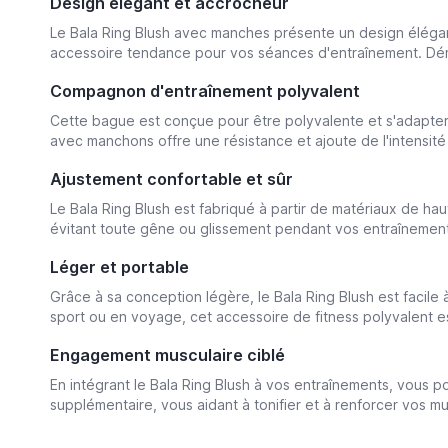
Design élégant et accrocheur
Le Bala Ring Blush avec manches présente un design élégant 
accessoire tendance pour vos séances d'entraînement. Dém
Compagnon d'entraînement polyvalent
Cette bague est conçue pour être polyvalente et s'adapter à
avec manchons offre une résistance et ajoute de l'intensité 
Ajustement confortable et sûr
Le Bala Ring Blush est fabriqué à partir de matériaux de ha
évitant toute gêne ou glissement pendant vos entraînement
Léger et portable
Grâce à sa conception légère, le Bala Ring Blush est facile
sport ou en voyage, cet accessoire de fitness polyvalent es
Engagement musculaire ciblé
En intégrant le Bala Ring Blush à vos entraînements, vous po
supplémentaire, vous aidant à tonifier et à renforcer vos mu