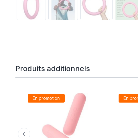
Produits additionnels
En promotion
En pro