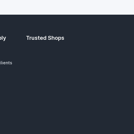
ply
Trusted Shops
lients