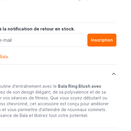
la notification de retour en stock.
Inscription
Bala
.
outine d'entraînement avec le
Bala Ring Blush avec
itez de son design élégant, de sa polyvalence et de sa
ur vos séances de fitness. Que vous soyez débutant ou
ess chevronné, cet accessoire est conçu pour améliorer
s et vous permettre d'atteindre de nouveaux sommets.
ssance de Bala et libérez tout votre potentiel.