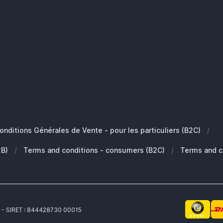
onditions Générales de Vente - pour les particuliers (B2C)
/
2B)
/
Terms and conditions - consumers (B2C)
/
Terms and c
 - SIRET : 844428730 00015