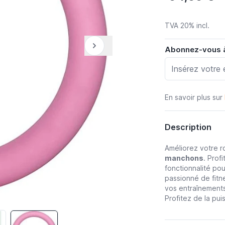
TVA 20% incl.
Abonnez-vous à 
En savoir plus sur
Description
Améliorez votre r
manchons
. Prof
fonctionnalité po
passionné de fitn
vos entraînement
Profitez de la pui