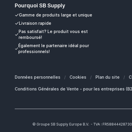
Pourquoi SB Supply
Gamme de produits large et unique
Livraison rapide
Pas satisfait? Le produit vous est
remboursé!
Également le partenaire idéal pour
professionnels!
Données personnelles
/
Cookies
/
Plan du site
/
C
Conditions Générales de Vente - pour les entreprises (B
© Groupe SB Supply Europe B.V. - TVA : FR58844428730