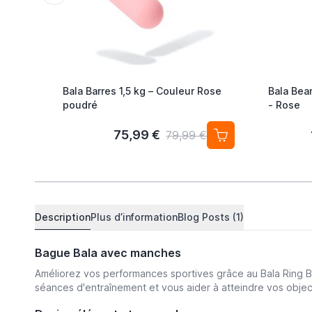
Bala Barres 1,5 kg – Couleur Rose
Bala Bea
poudré
- Rose
75,99 €
79,99 €
Description
Plus d’information
Blog Posts (1)
Bague Bala avec manches
Améliorez vos performances sportives grâce au Bala Ring Bl
séances d'entraînement et vous aider à atteindre vos objecti