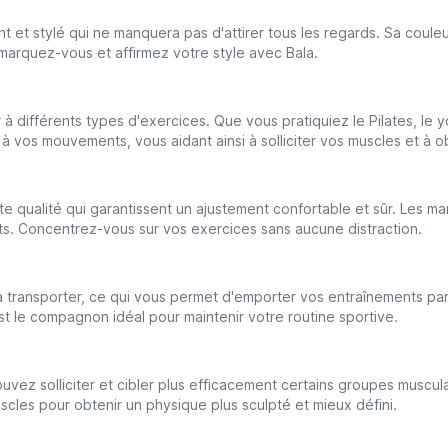
et stylé qui ne manquera pas d'attirer tous les regards. Sa couleu
arquez-vous et affirmez votre style avec Bala.
 différents types d'exercices. Que vous pratiquiez le Pilates, le yo
à vos mouvements, vous aidant ainsi à solliciter vos muscles et à obt
ute qualité qui garantissent un ajustement confortable et sûr. Les 
s. Concentrez-vous sur vos exercices sans aucune distraction.
 à transporter, ce qui vous permet d'emporter vos entraînements par
t le compagnon idéal pour maintenir votre routine sportive.
uvez solliciter et cibler plus efficacement certains groupes muscula
scles pour obtenir un physique plus sculpté et mieux défini.