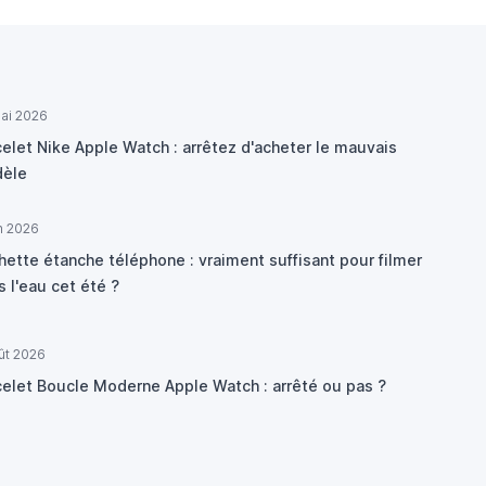
ai 2026
elet Nike Apple Watch : arrêtez d'acheter le mauvais
èle
in 2026
hette étanche téléphone : vraiment suffisant pour filmer
 l'eau cet été ?
ût 2026
celet Boucle Moderne Apple Watch : arrêté ou pas ?