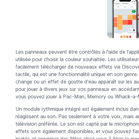
Les panneaux peuvent être contrôlés à l'aide de l'appli
utilisée pour choisir la couleur souhaitée. Les utilisate
facilement télécharger de nouveaux effets via Discover.
tactile, qui est une fonctionnalité unique en son genr
change ou un effet de goutte d'eau apparaît sur les a
pour jouer à divers jeux sur vos panneaux en accédant 
vous pouvez jouer à Pac-Man, Memory ou Whack-a-
Un module rythmique intégré est également inclus dan
réagissent au son. Pas seulement à votre voix, mais a
télévision préférée. Le son est capté par le micropho
effets sont également disponibles, et vous pouvez fa
invités et organiser des fêtes chez vous ? Alors le m