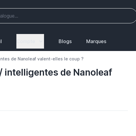
l
Compte
Blogs
Marques
entes de Nanoleaf valent-elles le coup ?
 intelligentes de Nanoleaf