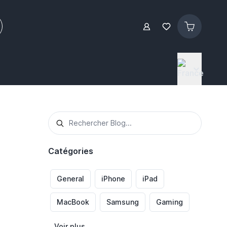
Catégories
General
iPhone
iPad
MacBook
Samsung
Gaming
Voir plus