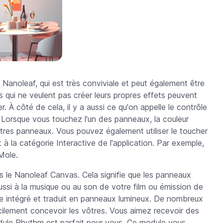
 Nanoleaf, qui est très conviviale et peut également être
urs qui ne veulent pas créer leurs propres effets peuvent
 À côté de cela, il y a aussi ce qu'on appelle le contrôle
e. Lorsque vous touchez l'un des panneaux, la couleur
utres panneaux. Vous pouvez également utiliser le toucher
à la catégorie Interactive de l'application. Par exemple,
Mole.
s le Nanoleaf Canvas. Cela signifie que les panneaux
ussi à la musique ou au son de votre film ou émission de
ne intégré et traduit en panneaux lumineux. De nombreux
cilement concevoir les vôtres. Vous aimez recevoir des
odule Rhythm est parfait pour vous. Ce module vous