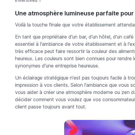
inventives ?
Une atmosphère lumineuse parfaite pour v
Voilà la touche finale que votre établissement attendai
En tant que propriétaire d'un bar, d'un hôtel, d'un caf
essentiel à l'ambiance de votre établissement et à l'ex
très efficace peut faire ressortir la couleur des alime
heureux. Les couleurs sont bien connues pour rendre le
synonymes d'une entreprise heureuse.
Un éclairage stratégique n'est pas toujours facile à t
impression à vos clients. Selon l'ambiance que vous sou
vous aider à créer une atmosphère moderne ou zen dan
décider comment vous voulez que vos consommateurs se
client passe toujours avant tout.