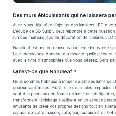
Des murs éblouissants qui ne laissera per
Avez-vous déjà rêvé d'ajouter des lumières LED à vo
L'équipe de SB Supply peut répondre à cette question 
l'un des meilleurs jeux de décoration de lumières LED de
Nanoleaf est une entreprise canadienne innovante spéci
Leur technologie donnera à n'importe quelle pièce ou 
avec le type d'atmosphère que vous désirez. Sans plu
Qu'est-ce que Nanoleaf ?
Nous sommes habitués à utiliser de simples lumières 
couleur sont limités. Plutôt que de simples ampoules 
sont des panneaux en forme de lumières intelligentes, fa
transforment l'éclairage intelligent en un espace perso
amusante de créer vos propres designs tout en ajoutan
espace de votre maison, café, bar, restaurant ou hôtel