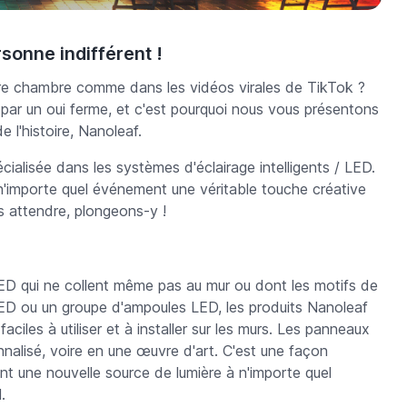
sonne indifférent !
tre chambre comme dans les vidéos virales de TikTok ?
par un oui ferme, et c'est pourquoi nous vous présentons
 l'histoire, Nanoleaf.
alisée dans les systèmes d'éclairage intelligents / LED.
n'importe quel événement une véritable touche créative
s attendre, plongeons-y !
LED qui ne collent même pas au mur ou dont les motifs de
LED ou un groupe d'ampoules LED, les produits Nanoleaf
ciles à utiliser et à installer sur les murs. Les panneaux
nnalisé, voire en une œuvre d'art. C'est une façon
t une nouvelle source de lumière à n'importe quel
.