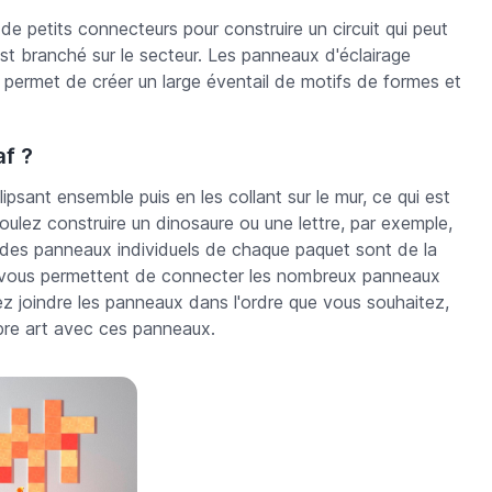
e petits connecteurs pour construire un circuit qui peut
st branché sur le secteur. Les panneaux d'éclairage
s permet de créer un large éventail de motifs de formes et
f ?
psant ensemble puis en les collant sur le mur, ce qui est
oulez construire un dinosaure ou une lettre, par exemple,
 des panneaux individuels de chaque paquet sont de la
, vous permettent de connecter les nombreux panneaux
 joindre les panneaux dans l'ordre que vous souhaitez,
opre art avec ces panneaux.