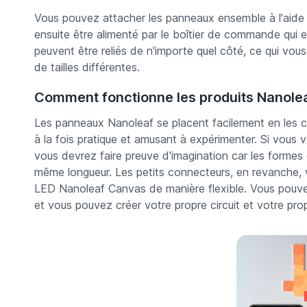
Vous pouvez attacher les panneaux ensemble à l'aide d
ensuite être alimenté par le boîtier de commande qui e
peuvent être reliés de n'importe quel côté, ce qui vou
de tailles différentes.
Comment fonctionne les produits Nanolea
Les panneaux Nanoleaf se placent facilement en les cli
à la fois pratique et amusant à expérimenter. Si vous v
vous devrez faire preuve d'imagination car les formes
même longueur. Les petits connecteurs, en revanche
LED Nanoleaf Canvas de manière flexible. Vous pouvez
et vous pouvez créer votre propre circuit et votre pr