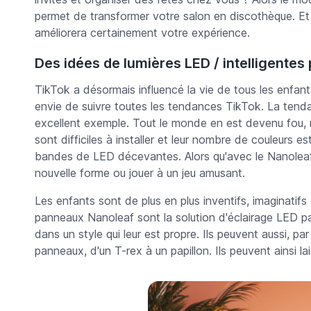
permet de transformer votre salon en discothèque. Et
améliorera certainement votre expérience.
Des idées de lumières LED / intelligentes
TikTok a désormais influencé la vie de tous les enfan
envie de suivre toutes les tendances TikTok. La ten
excellent exemple. Tout le monde en est devenu fou, m
sont difficiles à installer et leur nombre de couleurs es
bandes de LED décevantes. Alors qu'avec le Nanoleaf, s
nouvelle forme ou jouer à un jeu amusant.
Les enfants sont de plus en plus inventifs, imaginatifs
panneaux Nanoleaf sont la solution d'éclairage LED par
dans un style qui leur est propre. Ils peuvent aussi, par
panneaux, d'un T-rex à un papillon. Ils peuvent ainsi lais