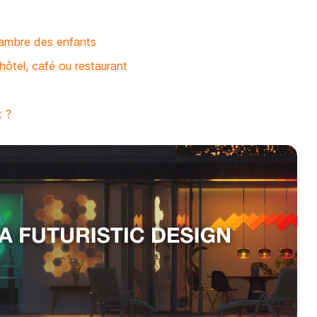
chambre des enfants
hôtel, café ou restaurant
t ?