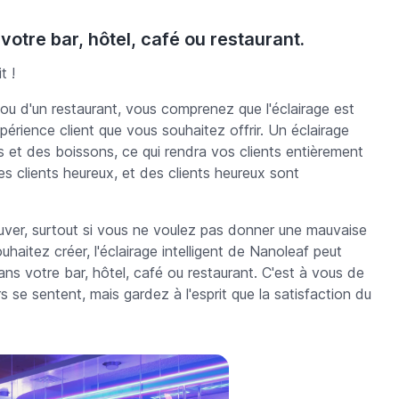
otre bar, hôtel, café ou restaurant.
t !
é ou d'un restaurant, vous comprenez que l'éclairage est
périence client que vous souhaitez offrir. Un éclairage
nts et des boissons, ce qui rendra vos clients entièrement
s clients heureux, et des clients heureux sont
rouver, surtout si vous ne voulez pas donner une mauvaise
haitez créer, l'éclairage intelligent de Nanoleaf peut
s votre bar, hôtel, café ou restaurant. C'est à vous de
 sentent, mais gardez à l'esprit que la satisfaction du