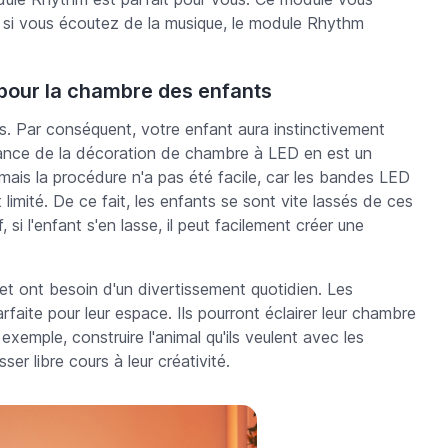
 si vous écoutez de la musique, le module Rhythm
 pour la chambre des enfants
ts. Par conséquent, votre enfant aura instinctivement
dance de la décoration de chambre à LED en est un
ais la procédure n'a pas été facile, car les bandes LED
t limité. De ce fait, les enfants se sont vite lassés de ces
i l'enfant s'en lasse, il peut facilement créer une
 et ont besoin d'un divertissement quotidien. Les
faite pour leur espace. Ils pourront éclairer leur chambre
 exemple, construire l'animal qu'ils veulent avec les
ser libre cours à leur créativité.