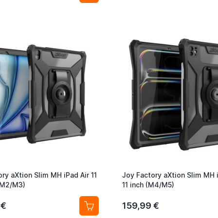
ry aXtion Slim MH iPad Air 11
Joy Factory aXtion Slim MH 
(M2/M3)
11 inch (M4/M5)
 €
159,99 €