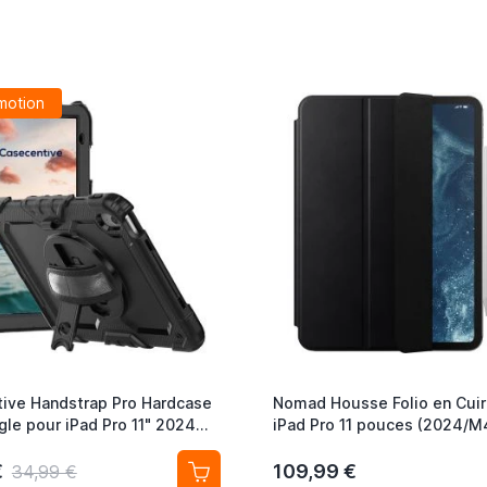
motion
ive Handstrap Pro Hardcase
Nomad Housse Folio en Cui
gle pour iPad Pro 11" 2024
iPad Pro 11 pouces (2024/M4
€
109,99 €
34,99 €