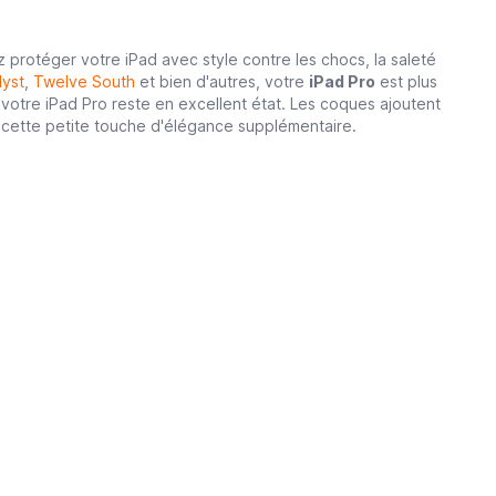
z protéger votre iPad avec style contre les chocs, la saleté
lyst
,
Twelve South
et bien d'autres, votre
iPad Pro
est plus
votre iPad Pro reste en excellent état. Les coques ajoutent
 cette petite touche d'élégance supplémentaire.