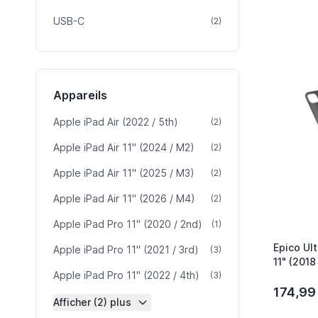
USB-C
article
(2)
Appareils
Apple iPad Air (2022 / 5th)
article
(2)
Apple iPad Air 11" (2024 / M2)
article
(2)
Apple iPad Air 11" (2025 / M3)
article
(2)
Apple iPad Air 11" (2026 / M4)
article
(2)
Apple iPad Pro 11" (2020 / 2nd)
article
(1)
Epico Ult
Apple iPad Pro 11" (2021 / 3rd)
article
(3)
11" (2018
Apple iPad Pro 11" (2022 / 4th)
article
(3)
2026) Q
174,99
Afficher (2) plus