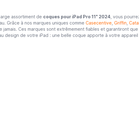
large assortiment de
coques pour iPad Pro 11" 2024
, vous pourre
eau. Grâce à nos marques uniques comme
Casecentive
,
Griffin
,
Cata
e jamais. Ces marques sont extrêmement fiables et garantiront que 
u design de votre iPad : une belle coque apporte à votre appareil