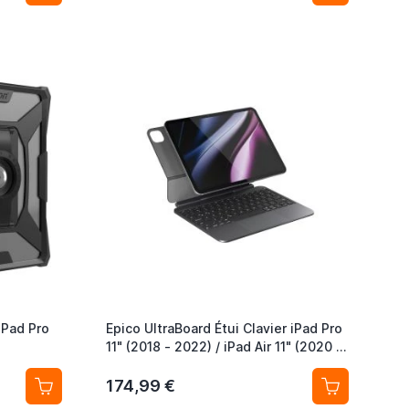
iPad Pro
Epico UltraBoard Étui Clavier iPad Pro
11" (2018 - 2022) / iPad Air 11" (2020 -
2026) QWERTZ DE Noir
174,99 €