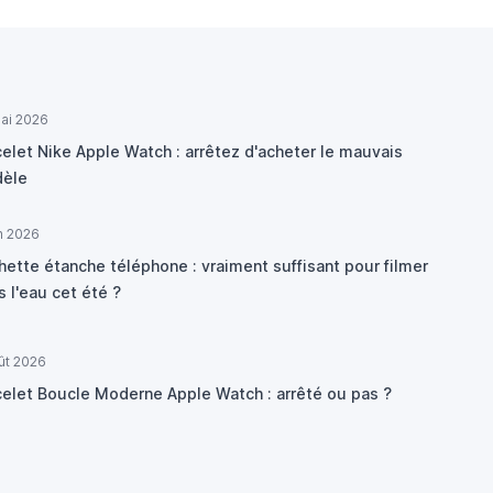
ai 2026
elet Nike Apple Watch : arrêtez d'acheter le mauvais
èle
in 2026
hette étanche téléphone : vraiment suffisant pour filmer
 l'eau cet été ?
ût 2026
celet Boucle Moderne Apple Watch : arrêté ou pas ?