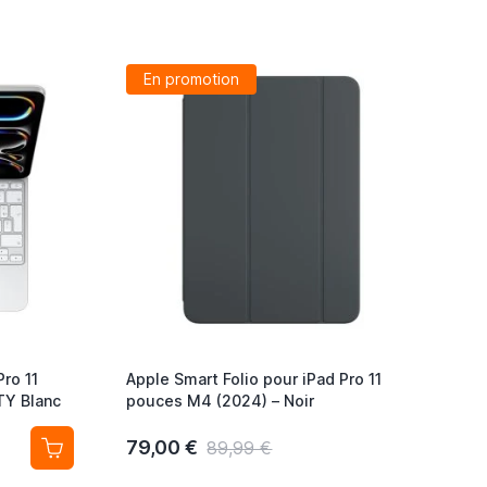
En promotion
ro 11
Apple Smart Folio pour iPad Pro 11
TY Blanc
pouces M4 (2024) – Noir
79,00 €
89,99 €